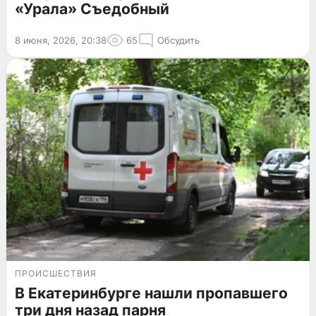
«Урала» Съедобный
8 июня, 2026, 20:38
65
Обсудить
ПРОИСШЕСТВИЯ
В Екатеринбурге нашли пропавшего
три дня назад парня