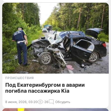
ПРОИСШЕСТВИЯ
Под Екатеринбургом в аварии
погибла пассажирка Kia
8 июня, 2026, 03:20
26
Обсудить