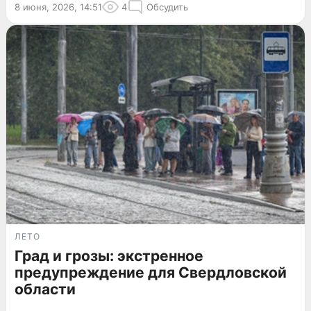
8 июня, 2026, 14:51
4
Обсудить
ЛЕТО
Град и грозы: экстренное
предупреждение для Свердловской
области