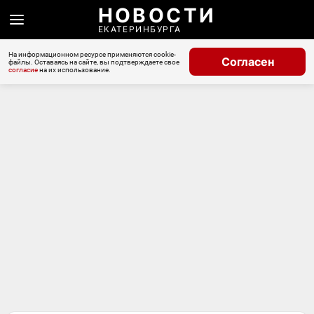
НОВОСТИ
ЕКАТЕРИНБУРГА
На информационном ресурсе применяются cookie-
Согласен
файлы. Оставаясь на сайте, вы подтверждаете свое
согласие
на их использование.