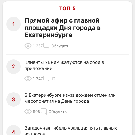
ТОП 5
Прямой эфир с главной
1
площадки Дня города в
Екатеринбурге
1 357
Обсудить
Клиенты УБРиР жалуются на сбой в
2
приложении
1 347
12
В Екатеринбурге из-за дождей отменили
3
мероприятия на День города
608
Обсудить
Загадочная гибель уральца: пять главных
4
вопросов