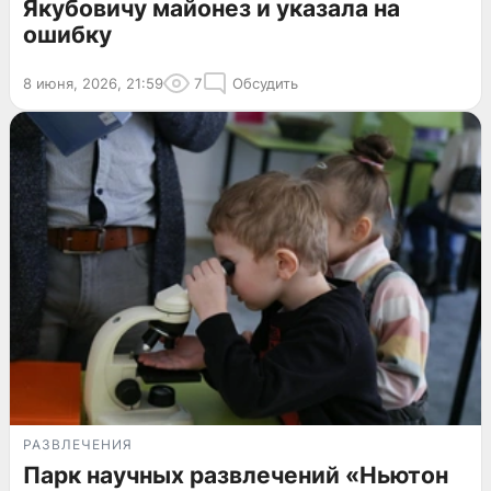
Якубовичу майонез и указала на
ошибку
8 июня, 2026, 21:59
7
Обсудить
РАЗВЛЕЧЕНИЯ
Парк научных развлечений «Ньютон