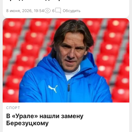
8 июня, 2026, 19:54
6
Обсудить
СПОРТ
В «Урале» нашли замену
Березуцкому