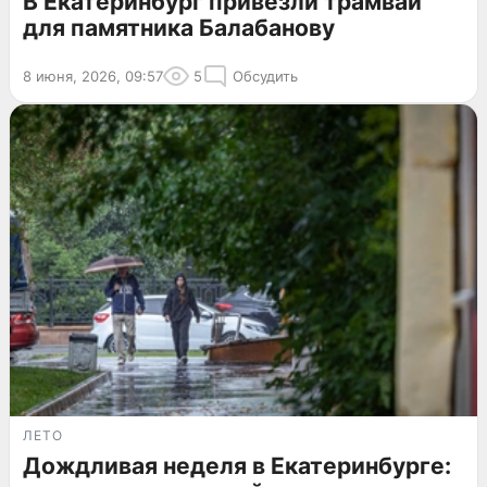
В Екатеринбург привезли трамвай
для памятника Балабанову
8 июня, 2026, 09:57
5
Обсудить
ЛЕТО
Дождливая неделя в Екатеринбурге: