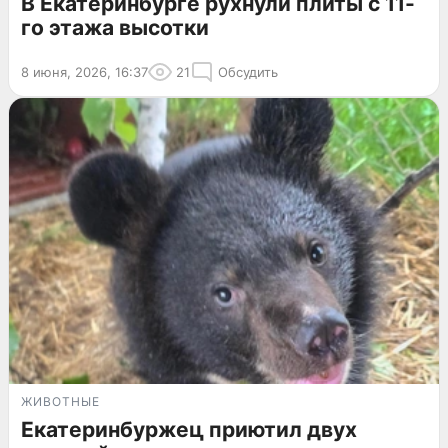
В Екатеринбурге рухнули плиты с 11-
го этажа высотки
8 июня, 2026, 16:37
21
Обсудить
ЖИВОТНЫЕ
Екатеринбуржец приютил двух