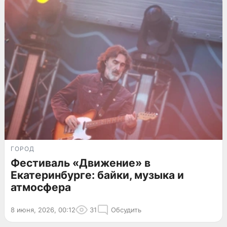
ГОРОД
Фестиваль «Движение» в
Екатеринбурге: байки, музыка и
атмосфера
8 июня, 2026, 00:12
31
Обсудить