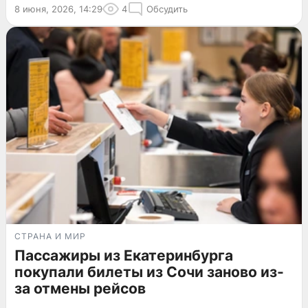
8 июня, 2026, 14:29
4
Обсудить
СТРАНА И МИР
Пассажиры из Екатеринбурга
покупали билеты из Сочи заново из-
за отмены рейсов