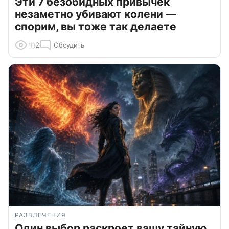
Эти 7 безобидных привычек
незаметно убивают колени —
спорим, вы тоже так делаете
112
Обсудить
РАЗВЛЕЧЕНИЯ
Один выбор раскроет вашу тайную