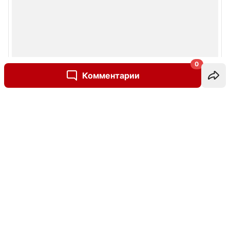
0
Комментарии
Написать комментарий