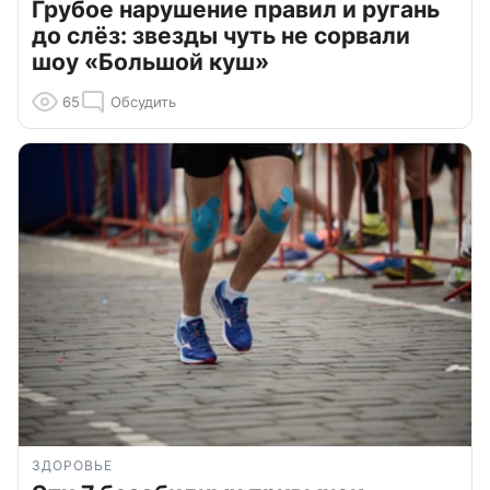
Грубое нарушение правил и ругань
до слёз: звезды чуть не сорвали
шоу «Большой куш»
65
Обсудить
ЗДОРОВЬЕ