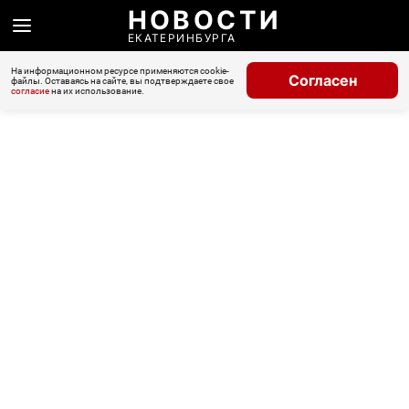
НОВОСТИ
ЕКАТЕРИНБУРГА
На информационном ресурсе применяются cookie-
Согласен
файлы. Оставаясь на сайте, вы подтверждаете свое
согласие
на их использование.