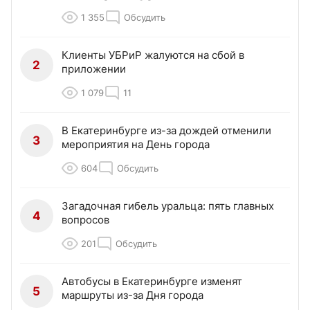
1 355
Обсудить
Клиенты УБРиР жалуются на сбой в
2
приложении
1 079
11
В Екатеринбурге из-за дождей отменили
3
мероприятия на День города
604
Обсудить
Загадочная гибель уральца: пять главных
4
вопросов
201
Обсудить
Автобусы в Екатеринбурге изменят
5
маршруты из-за Дня города