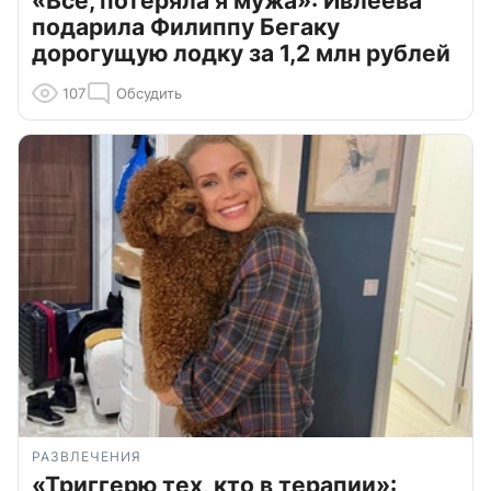
«Всё, потеряла я мужа»: Ивлеева
подарила Филиппу Бегаку
дорогущую лодку за 1,2 млн рублей
107
Обсудить
РАЗВЛЕЧЕНИЯ
«Триггерю тех, кто в терапии»: