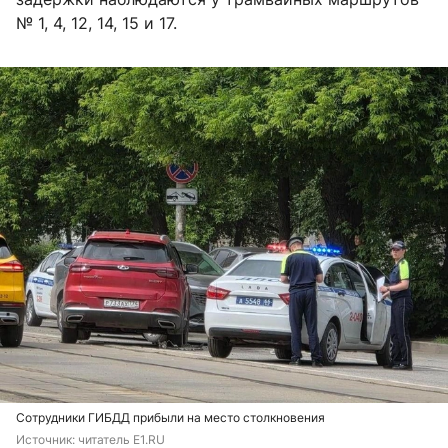
№ 1, 4, 12, 14, 15 и 17.
Сотрудники ГИБДД прибыли на место столкновения
Источник: 
читатель E1.RU