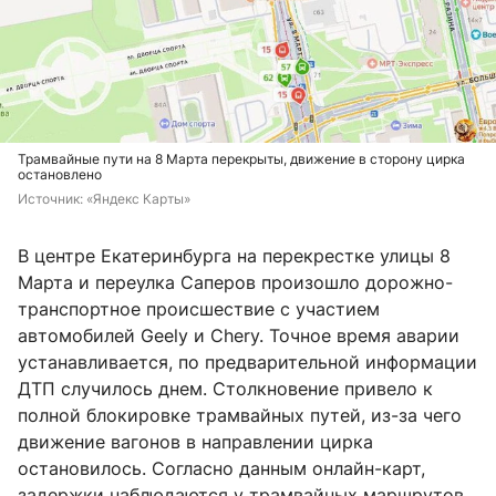
Трамвайные пути на 8 Марта перекрыты, движение в сторону цирка
остановлено
Источник: 
«Яндекс Карты»
В центре Екатеринбурга на перекрестке улицы 8
Марта и переулка Саперов произошло дорожно-
транспортное происшествие с участием
автомобилей Geely и Chery. Точное время аварии
устанавливается, по предварительной информации
ДТП случилось днем. Столкновение привело к
полной блокировке трамвайных путей, из-за чего
движение вагонов в направлении цирка
остановилось. Согласно данным онлайн-карт,
задержки наблюдаются у трамвайных маршрутов