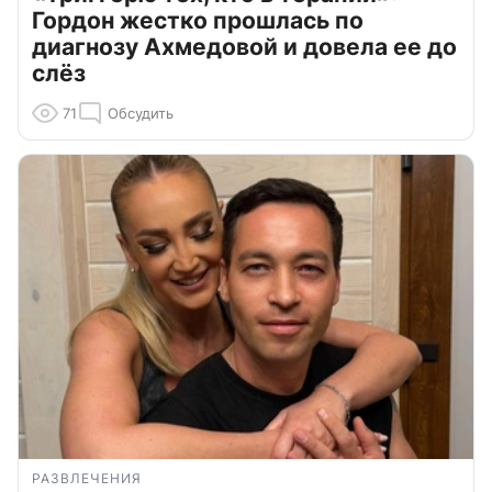
Гордон жестко прошлась по
диагнозу Ахмедовой и довела ее до
слёз
71
Обсудить
РАЗВЛЕЧЕНИЯ