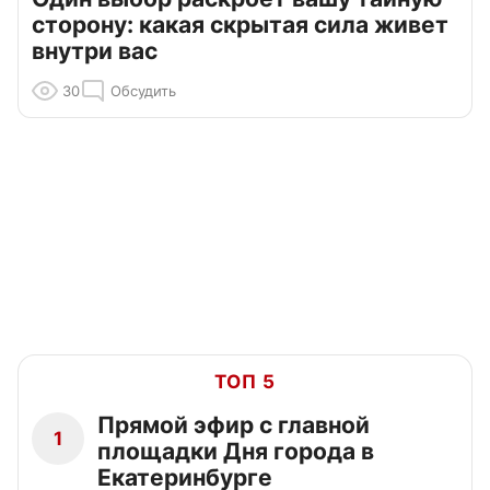
сторону: какая скрытая сила живет
внутри вас
30
Обсудить
ТОП 5
Прямой эфир с главной
1
площадки Дня города в
Екатеринбурге