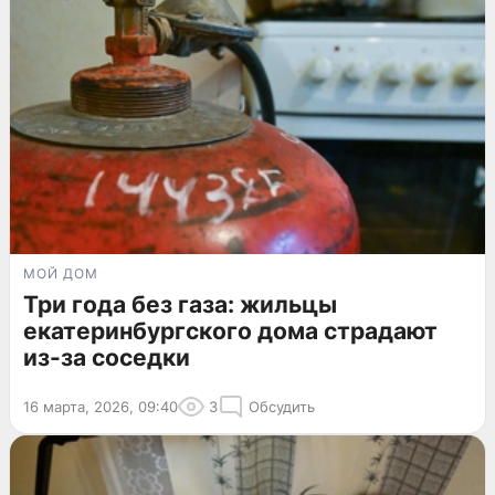
МОЙ ДОМ
Три года без газа: жильцы
екатеринбургского дома страдают
из-за соседки
16 марта, 2026, 09:40
3
Обсудить