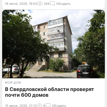
16 июля, 2026, 18:03
344
Обсудить
МОЙ ДОМ
В Свердловской области проверят
почти 600 домов
15 июня, 2026, 21:12
8
Обсудить