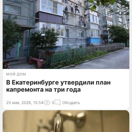
МОЙ ДОМ
В Екатеринбурге утвердили план
капремонта на три года
25 мая, 2026, 15:54
3
Обсудить