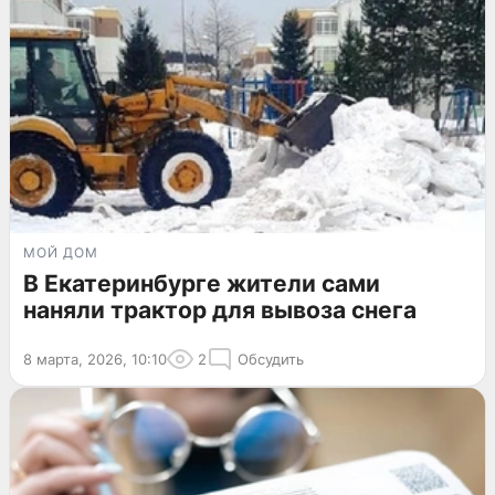
МОЙ ДОМ
В Екатеринбурге жители сами
наняли трактор для вывоза снега
8 марта, 2026, 10:10
2
Обсудить