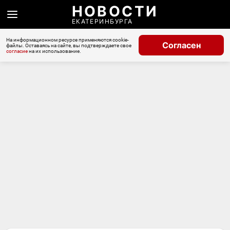
НОВОСТИ
ЕКАТЕРИНБУРГА
На информационном ресурсе применяются cookie-
Согласен
файлы. Оставаясь на сайте, вы подтверждаете свое
согласие
на их использование.