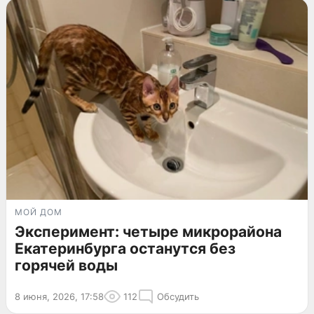
МОЙ ДОМ
Эксперимент: четыре микрорайона
Екатеринбурга останутся без
горячей воды
8 июня, 2026, 17:58
112
Обсудить