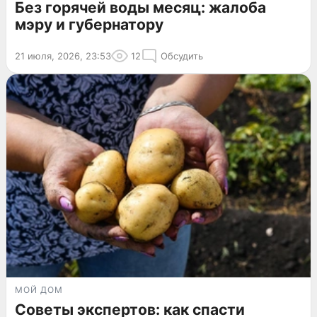
Без горячей воды месяц: жалоба
мэру и губернатору
21 июля, 2026, 23:53
12
Обсудить
МОЙ ДОМ
Советы экспертов: как спасти