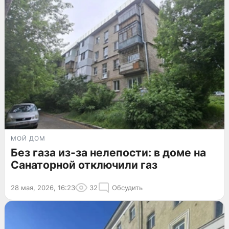
МОЙ ДОМ
Без газа из-за нелепости: в доме на
Санаторной отключили газ
28 мая, 2026, 16:23
32
Обсудить