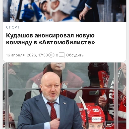
СПОРТ
Кудашов анонсировал новую
команду в «Автомобилисте»
16 апреля, 2026, 17:33
8
Обсудить