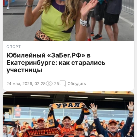
СПОРТ
Юбилейный «ЗаБег.РФ» в
Екатеринбурге: как старались
участницы
24 мая, 2026, 02:28
25
Обсудить