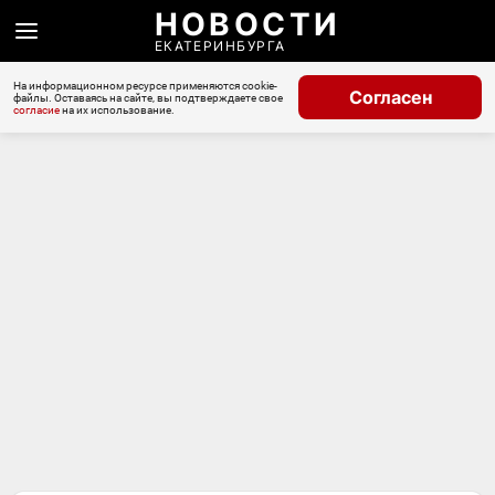
НОВОСТИ
ЕКАТЕРИНБУРГА
На информационном ресурсе применяются cookie-
Согласен
файлы. Оставаясь на сайте, вы подтверждаете свое
согласие
на их использование.