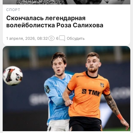
СПОРТ
Скончалась легендарная
волейболистка Роза Салихова
1 апреля, 2026, 08:32
6
Обсудить