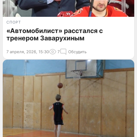
СПОРТ
«Автомобилист» расстался с
тренером Заварухиным
7 апреля, 2026, 15:30
7
Обсудить