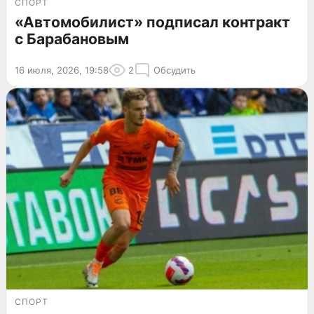
СПОРТ
«Автомобилист» подписал контракт
с Барабановым
16 июля, 2026, 19:58
2
Обсудить
СПОРТ