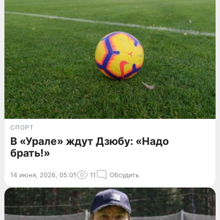
СПОРТ
В «Урале» ждут Дзюбу: «Надо
брать!»
14 июня, 2026, 05:01
11
Обсудить