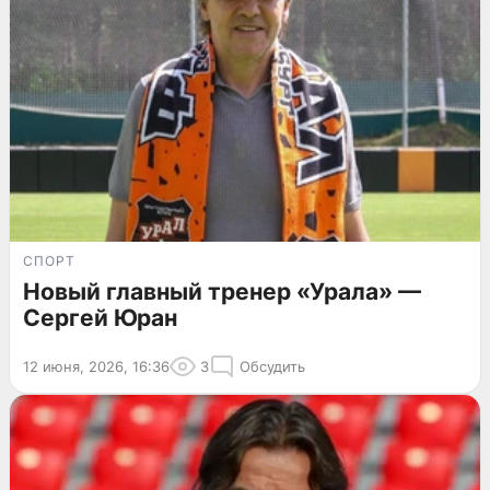
СПОРТ
Новый главный тренер «Урала» —
Сергей Юран
12 июня, 2026, 16:36
3
Обсудить