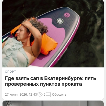
СПОРТ
Где взять сап в Екатеринбурге: пять
проверенных пунктов проката
27 июня, 2026, 12:43
5
Обсудить