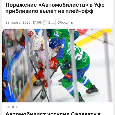
Поражение «Автомобилиста» в Уфе
приблизило вылет из плей-офф
29 марта, 2026, 17:56
2
Обсудить
СПОРТ
Автомобилист уступил Салавату в