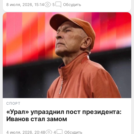
8 июля, 2026, 15:14
5
Обсудить
СПОРТ
«Урал» упразднил пост президента:
Иванов стал замом
4 июля, 2026, 20:48
4
Обсудить