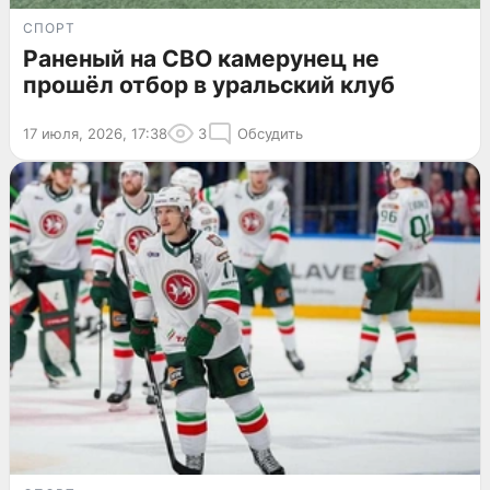
СПОРТ
Раненый на СВО камерунец не
прошёл отбор в уральский клуб
17 июля, 2026, 17:38
3
Обсудить