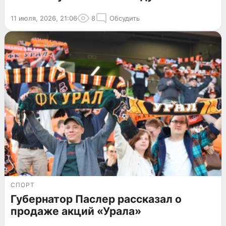
11 июля, 2026, 21:06
8
Обсудить
СПОРТ
Губернатор Паслер рассказал о
продаже акций «Урала»