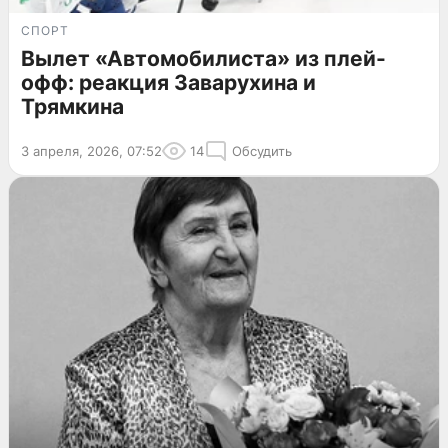
СПОРТ
Вылет «Автомобилиста» из плей-
офф: реакция Заварухина и
Трямкина
3 апреля, 2026, 07:52
14
Обсудить