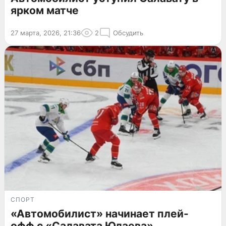
ярком матче
27 марта, 2026, 21:36
2
Обсудить
СПОРТ
«Автомобилист» начинает плей-
офф с «Салавата Юлаева»