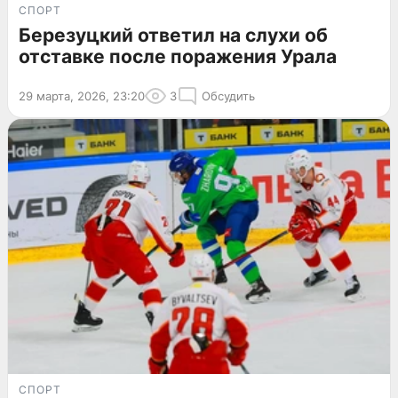
СПОРТ
Березуцкий ответил на слухи об
отставке после поражения Урала
29 марта, 2026, 23:20
3
Обсудить
СПОРТ