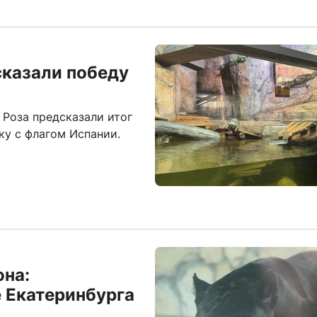
сказали победу
 Роза предсказали итог
ку с флагом Испании.
она:
 Екатеринбурга