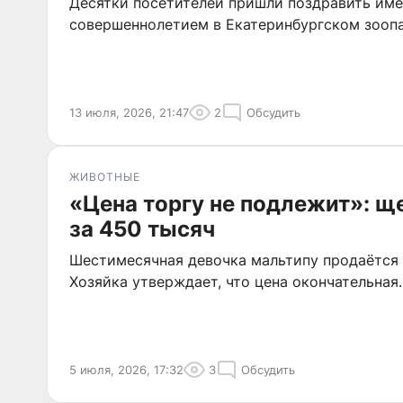
Десятки посетителей пришли поздравить име
совершеннолетием в Екатеринбургском зоопа
13 июля, 2026, 21:47
2
Обсудить
ЖИВОТНЫЕ
«Цена торгу не подлежит»: щ
за 450 тысяч
Шестимесячная девочка мальтипу продаётся 
Хозяйка утверждает, что цена окончательная.
5 июля, 2026, 17:32
3
Обсудить