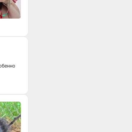
обенно