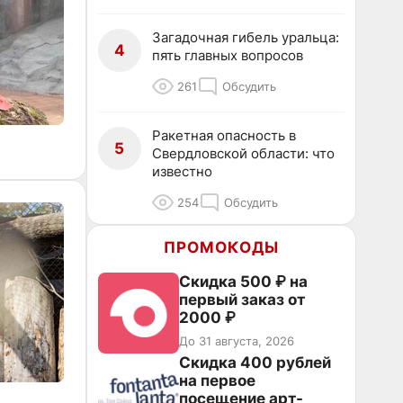
Загадочная гибель уральца:
4
пять главных вопросов
261
Обсудить
Ракетная опасность в
5
Свердловской области: что
известно
254
Обсудить
ПРОМОКОДЫ
Скидка 500 ₽ на
первый заказ от
2000 ₽
До 31 августа, 2026
Cкидка 400 рублей
на первое
посещение арт-