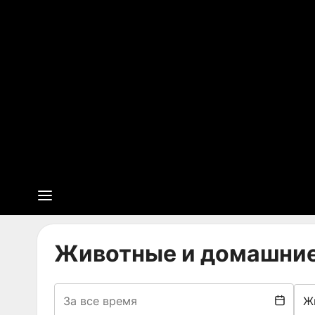
Животные и домашни
Ж