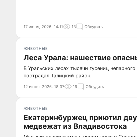
17 июня, 2026, 14:11
13
Обсудить
ЖИВОТНЫЕ
Леса Урала: нашествие опасн
В Уральских лесах тысячи гусениц непарног
пострадал Талицкий район.
12 июня, 2026, 18:37
16
Обсудить
ЖИВОТНЫЕ
Екатеринбуржец приютил дву
медвежат из Владивостока
Малыши осваиваются в новом доме в Свердл