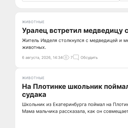
ЖИВОТНЫЕ
Уралец встретил медведицу с
Житель Ивделя столкнулся с медведицей и ме
животных.
6 августа, 2026, 14:34
7
Обсудить
ЖИВОТНЫЕ
На Плотинке школьник пойма
судака
Школьник из Екатеринбурга поймал на Плотин
Мама мальчика рассказала, как он совмещает