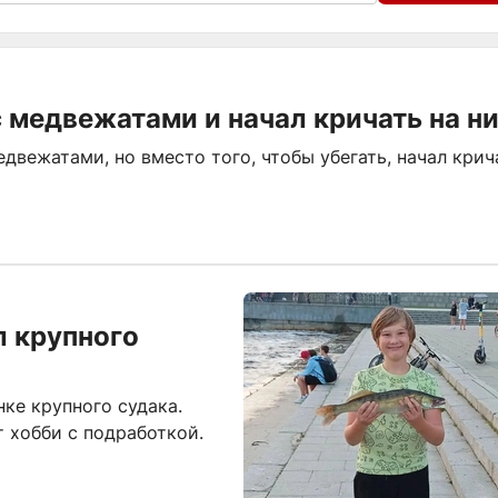
 медвежатами и начал кричать на н
двежатами, но вместо того, чтобы убегать, начал крич
л крупного
ке крупного судака.
 хобби с подработкой.