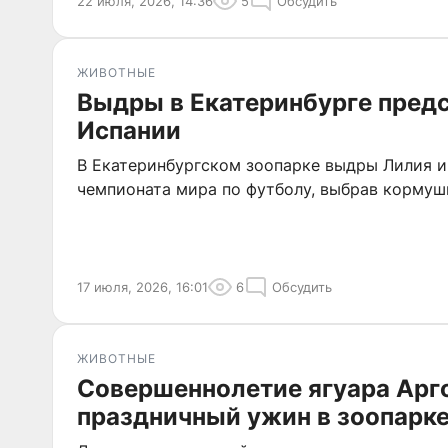
22 июля, 2026, 14:36
5
Обсудить
ЖИВОТНЫЕ
Выдры в Екатеринбурге пред
Испании
В Екатеринбургском зоопарке выдры Лилия и
чемпионата мира по футболу, выбрав кормуш
17 июля, 2026, 16:01
6
Обсудить
ЖИВОТНЫЕ
Совершеннолетие ягуара Арг
праздничный ужин в зоопарке