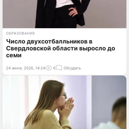
ОБРАЗОВАНИЕ
Число двухсотбалльников в
Свердловской области выросло до
семи
24 июня, 2026, 14:24
6
Обсудить