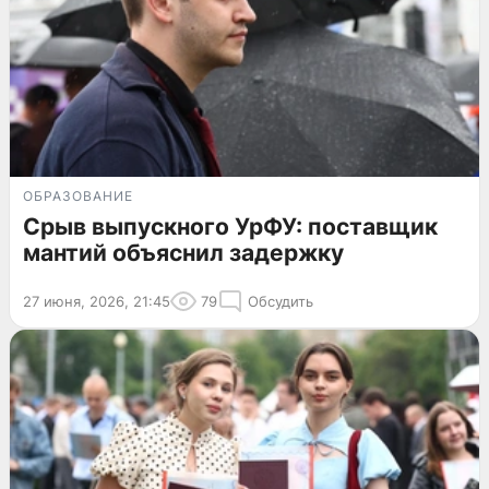
ОБРАЗОВАНИЕ
Срыв выпускного УрФУ: поставщик
мантий объяснил задержку
27 июня, 2026, 21:45
79
Обсудить