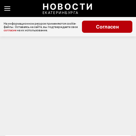
НОВОСТИ
ЕКАТЕРИНБУРГА
На информационном ресурсе применяются cookie-
Согласен
файлы. Оставаясь на сайте, вы подтверждаете свое
согласие
на их использование.