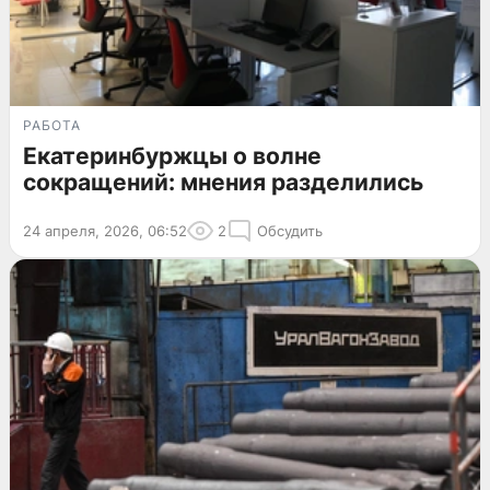
РАБОТА
Екатеринбуржцы о волне
сокращений: мнения разделились
24 апреля, 2026, 06:52
2
Обсудить