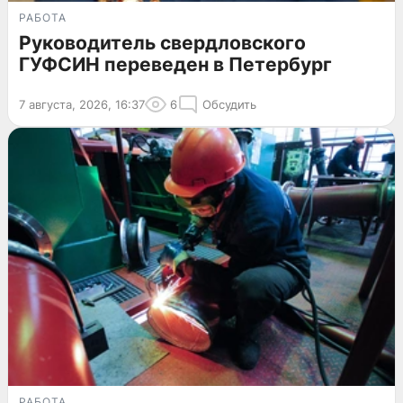
РАБОТА
Руководитель свердловского
ГУФСИН переведен в Петербург
7 августа, 2026, 16:37
6
Обсудить
РАБОТА