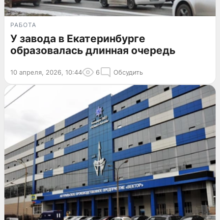
РАБОТА
У завода в Екатеринбурге
образовалась длинная очередь
10 апреля, 2026, 10:44
6
Обсудить