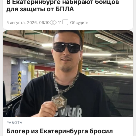
В Екатеринбурге набирают бойцов
для защиты от БПЛА
5 августа, 2026, 06:10
11
Обсудить
РАБОТА
Блогер из Екатеринбурга бросил