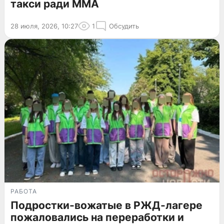
такси ради MMA
28 июля, 2026, 10:27
1
Обсудить
РАБОТА
Подростки-вожатые в РЖД-лагере
пожаловались на переработки и