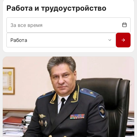
Работа и трудоустройство