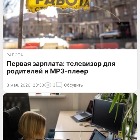
РАБОТА
Первая зарплата: телевизор для
родителей и MP3-плеер
3 мая, 2026, 23:30
3
Обсудить