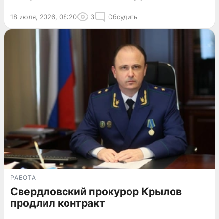
18 июля, 2026, 08:20
3
Обсудить
РАБОТА
Свердловский прокурор Крылов
продлил контракт