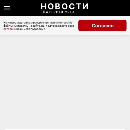
НОВОСТИ
ЕКАТЕРИНБУРГА
На информационном ресурсе применяются cookie-
Согласен
файлы. Оставаясь на сайте, вы подтверждаете свое
согласие
на их использование.