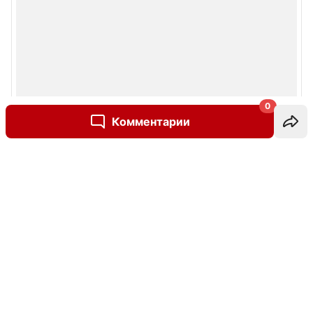
0
Комментарии
Написать комментарий