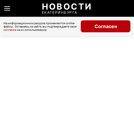
НОВОСТИ
ЕКАТЕРИНБУРГА
На информационном ресурсе применяются cookie-
Согласен
файлы. Оставаясь на сайте, вы подтверждаете свое
согласие
на их использование.