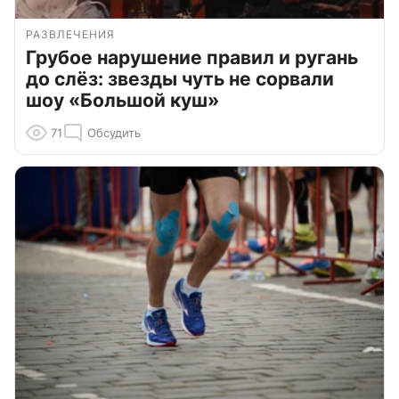
РАЗВЛЕЧЕНИЯ
Грубое нарушение правил и ругань
до слёз: звезды чуть не сорвали
шоу «Большой куш»
71
Обсудить