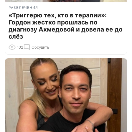
РАЗВЛЕЧЕНИЯ
«Триггерю тех, кто в терапии»:
Гордон жестко прошлась по
диагнозу Ахмедовой и довела ее до
слёз
102
Обсудить