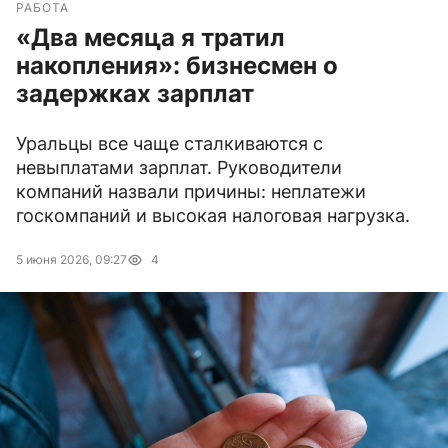
РАБОТА
«Два месяца я тратил
накопления»: бизнесмен о
задержках зарплат
Уральцы все чаще сталкиваются с
невыплатами зарплат. Руководители
компаний назвали причины: неплатежи
госкомпаний и высокая налоговая нагрузка.
5 июня 2026, 09:27
4