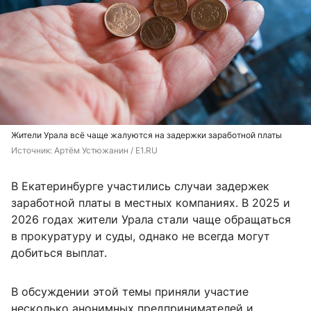
Жители Урала всё чаще жалуются на задержки заработной платы
Источник: 
Артём Устюжанин / E1.RU
В Екатеринбурге участились случаи задержек
заработной платы в местных компаниях. В 2025 и
2026 годах жители Урала стали чаще обращаться
в прокуратуру и суды, однако не всегда могут
добиться выплат.
В обсуждении этой темы приняли участие
несколько анонимных предпринимателей и