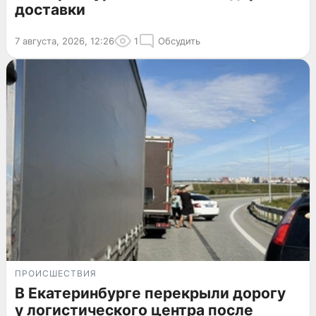
доставки
7 августа, 2026, 12:26
1
Обсудить
ПРОИСШЕСТВИЯ
В Екатеринбурге перекрыли дорогу
у логистического центра после