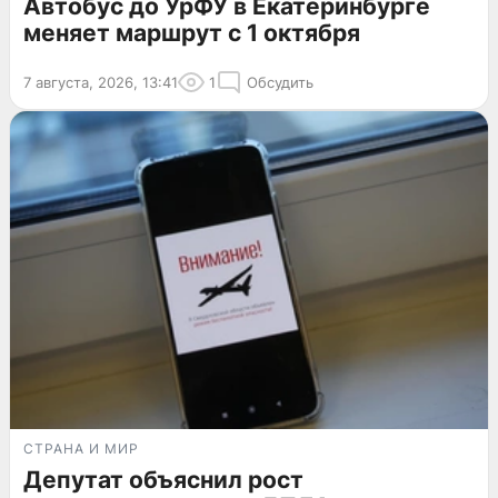
Автобус до УрФУ в Екатеринбурге
меняет маршрут с 1 октября
7 августа, 2026, 13:41
1
Обсудить
СТРАНА И МИР
Депутат объяснил рост