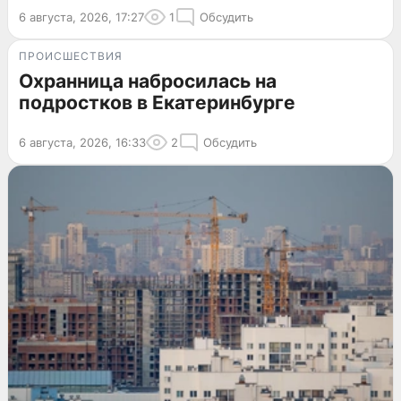
6 августа, 2026, 17:27
1
Обсудить
ПРОИСШЕСТВИЯ
Охранница набросилась на
подростков в Екатеринбурге
6 августа, 2026, 16:33
2
Обсудить