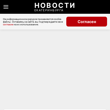
НОВОСТИ
ЕКАТЕРИНБУРГА
На информационном ресурсе применяются cookie-
Согласен
файлы. Оставаясь на сайте, вы подтверждаете свое
согласие
на их использование.