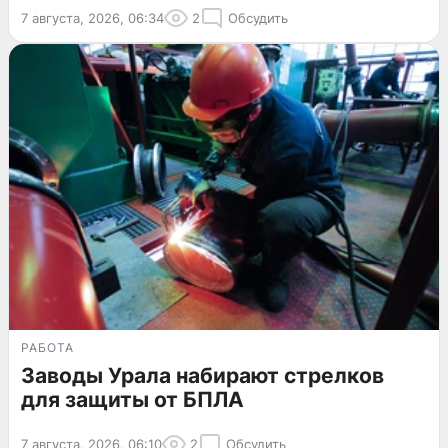
7 августа, 2026, 06:34
2
Обсудить
РАБОТА
Заводы Урала набирают стрелков
для защиты от БПЛА
7 августа, 2026, 06:10
2
Обсудить