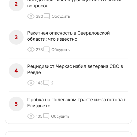
2
вопросов
380
Обсудить
Ракетная опасность в Свердловской
3
области: что известно
278
Обсудить
Рецидивист Черкас избил ветерана СВО в
4
Ревде
143
2
Пробка на Полевском тракте из-за потопа в
5
Елизавете
105
Обсудить