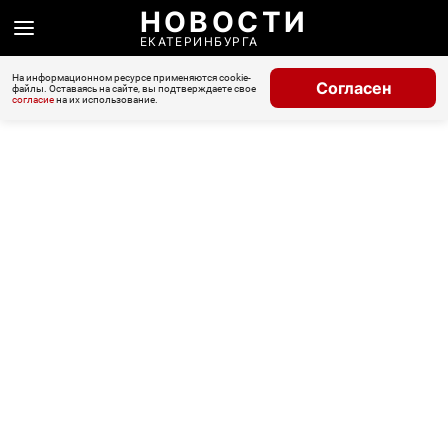
НОВОСТИ
ЕКАТЕРИНБУРГА
На информационном ресурсе применяются cookie-
Согласен
файлы. Оставаясь на сайте, вы подтверждаете свое
согласие
на их использование.