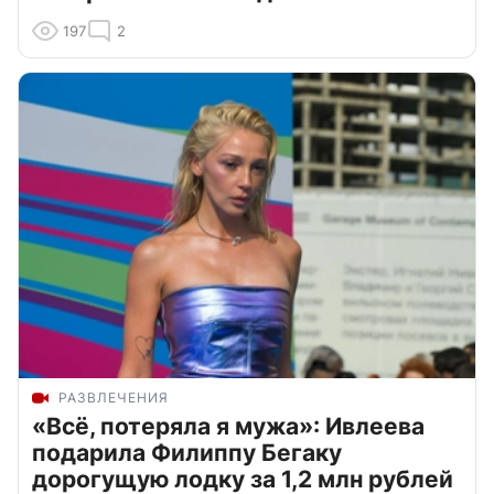
197
2
РАЗВЛЕЧЕНИЯ
«Всё, потеряла я мужа»: Ивлеева
подарила Филиппу Бегаку
дорогущую лодку за 1,2 млн рублей