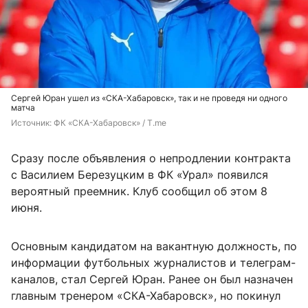
Сергей Юран ушел из «СКА-Хабаровск», так и не проведя ни одного
матча
Источник: 
ФК «СКА-Хабаровск» / T.me
Сразу после объявления о непродлении контракта
с Василием Березуцким в ФК «Урал» появился
вероятный преемник. Клуб сообщил об этом 8
июня.
Основным кандидатом на вакантную должность, по
информации футбольных журналистов и телеграм-
каналов, стал Сергей Юран. Ранее он был назначен
главным тренером «СКА-Хабаровск», но покинул