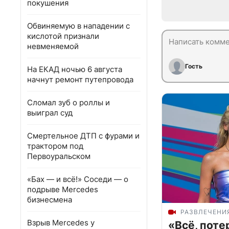
покушения
Обвиняемую в нападении с
кислотой признали
невменяемой
Гость
На ЕКАД ночью 6 августа
начнут ремонт путепровода
Сломал зуб о роллы и
выиграл суд
Смертельное ДТП с фурами и
трактором под
Первоуральском
«Бах — и всё!» Соседи — о
подрыве Mercedes
бизнесмена
РАЗВЛЕЧЕНИ
Взрыв Mercedes у
«Всё, поте