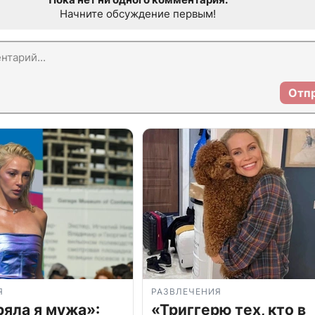
Начните обсуждение первым!
Отп
Я
РАЗВЛЕЧЕНИЯ
ряла я мужа»:
«Триггерю тех, кто в