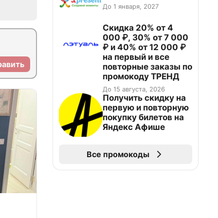
До 1 января, 2027
Скидка 20% от 4
000 ₽, 30% от 7 000
₽ и 40% от 12 000 ₽
на первый и все
равить
повторные заказы по
промокоду ТРЕНД
До 15 августа, 2026
Получить скидку на
первую и повторную
покупку билетов на
Яндекс Афише
Все промокоды