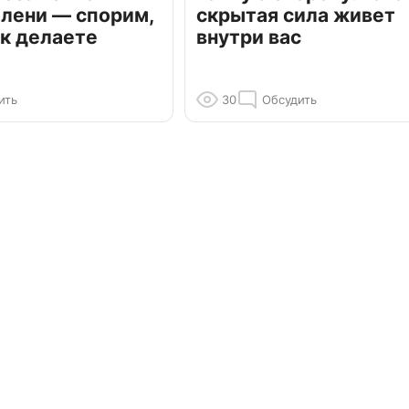
олени — спорим,
скрытая сила живет
к делаете
внутри вас
ить
30
Обсудить