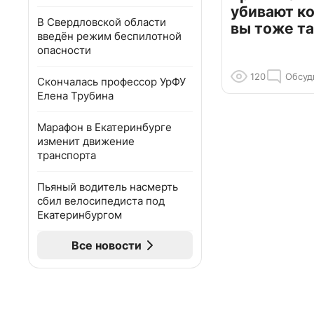
убивают к
В Свердловской области
вы тоже та
введён режим беспилотной
опасности
120
Обсуд
Скончалась профессор УрФУ
Елена Трубина
Марафон в Екатеринбурге
изменит движение
транспорта
Пьяный водитель насмерть
сбил велосипедиста под
Екатеринбургом
Все новости