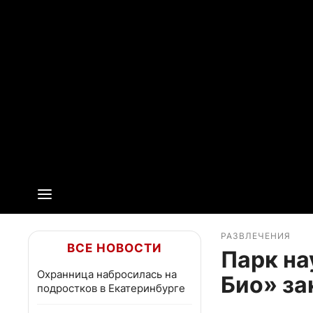
РАЗВЛЕЧЕНИЯ
ВСЕ НОВОСТИ
Парк на
Охранница набросилась на
Био» за
подростков в Екатеринбурге