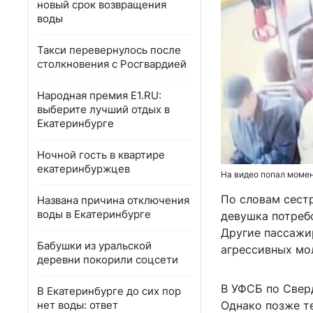
новый срок возвращения
воды
Такси перевернулось после
столкновения с Росгвардией
Народная премия E1.RU:
выберите лучший отдых в
Екатеринбурге
Ночной гость в квартире
екатеринбуржцев
На видео попал моме
По словам сестр
Названа причина отключения
воды в Екатеринбурге
девушка потреб
Другие пассажир
Бабушки из уральской
агрессивных мо
деревни покорили соцсети
В УФСБ по Сверд
В Екатеринбурге до сих пор
нет воды: ответ
Однако позже те