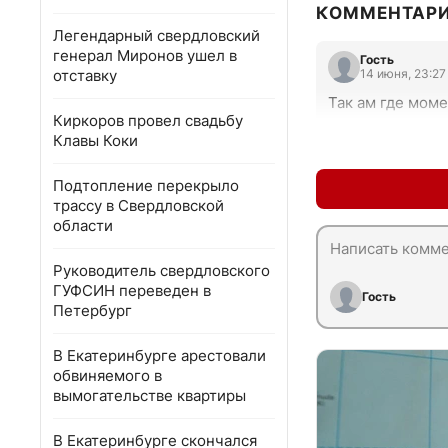
КОММЕНТАР
Легендарный свердловский
генерал Миронов ушел в
Гость
отставку
14 июня, 23:27
Так ам где моме
Киркоров провел свадьбу
Клавы Коки
Подтопление перекрыло
трассу в Свердловской
области
Руководитель свердловского
ГУФСИН переведен в
Гость
Петербург
В Екатеринбурге арестовали
обвиняемого в
вымогательстве квартиры
В Екатеринбурге скончался