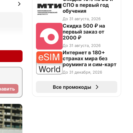
СПО в первый год
обучения
До 31 августа, 2026
Скидка 500 ₽ на
первый заказ от
2000 ₽
+0
–0
До 31 августа, 2026
Интернет в 180+
странах мира без
роуминга и сим-карт
До 31 декабря, 2026
Все промокоды
равить