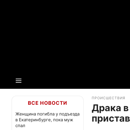
ПРОИСШЕСТВИЯ
ВСЕ НОВОСТИ
Драка в
Женщина погибла у подъезда
пристав
в Екатеринбурге, пока муж
спал