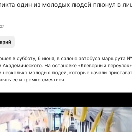
ликта один из молодых людей плюнул в ли
27
арий
шел в субботу, 6 июня, в салоне автобуса маршрута №
з Академического. На остановке «Клеверный переулок»
и несколько молодых людей, которые начали пристават
лять её и громко смеяться.