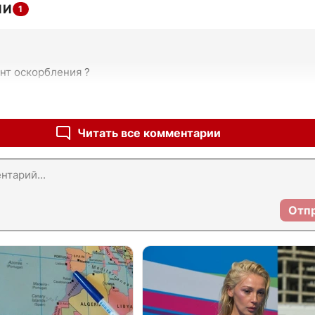
ИИ
1
нт оскорбления ?
Читать все комментарии
Отп