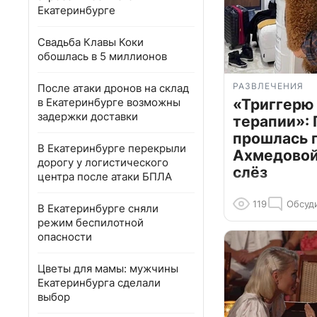
Екатеринбурге
Свадьба Клавы Коки
обошлась в 5 миллионов
РАЗВЛЕЧЕНИЯ
После атаки дронов на склад
в Екатеринбурге возможны
«Триггерю 
задержки доставки
терапии»: 
прошлась 
В Екатеринбурге перекрыли
Ахмедовой 
дорогу у логистического
слёз
центра после атаки БПЛА
119
Обсуд
В Екатеринбурге сняли
режим беспилотной
опасности
Цветы для мамы: мужчины
Екатеринбурга сделали
выбор