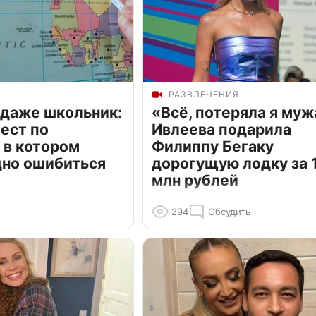
РАЗВЛЕЧЕНИЯ
 даже школьник:
«Всё, потеряла я муж
ест по
Ивлеева подарила
 в котором
Филиппу Бегаку
дно ошибиться
дорогущую лодку за 1
млн рублей
294
Обсудить