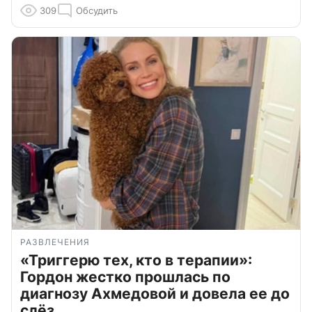
309
Обсудить
РАЗВЛЕЧЕНИЯ
«Триггерю тех, кто в терапии»:
Гордон жестко прошлась по
диагнозу Ахмедовой и довела ее до
слёз