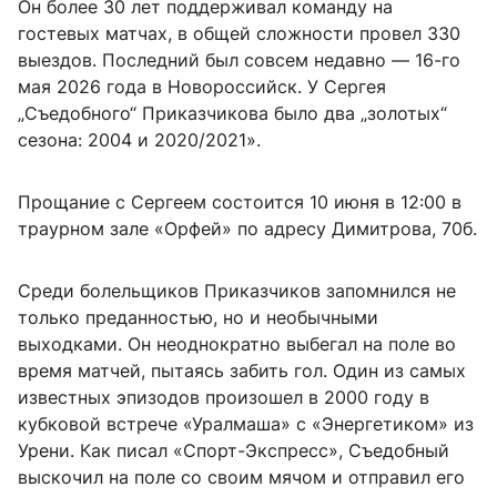
Он более 30 лет поддерживал команду на
гостевых матчах, в общей сложности провел 330
выездов. Последний был совсем недавно — 16-го
мая 2026 года в Новороссийск. У Сергея
„Съедобного“ Приказчикова было два „золотых“
сезона: 2004 и 2020/2021».
Прощание с Сергеем состоится 10 июня в 12:00 в
траурном зале «Орфей» по адресу Димитрова, 70б.
Среди болельщиков Приказчиков запомнился не
только преданностью, но и необычными
выходками. Он неоднократно выбегал на поле во
время матчей, пытаясь забить гол. Один из самых
известных эпизодов произошел в 2000 году в
кубковой встрече «Уралмаша» с «Энергетиком» из
Урени. Как писал «Спорт-Экспресс», Съедобный
выскочил на поле со своим мячом и отправил его