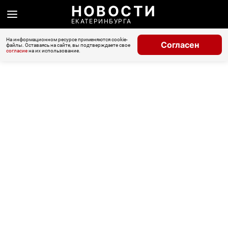
НОВОСТИ
ЕКАТЕРИНБУРГА
На информационном ресурсе применяются cookie-
Согласен
файлы. Оставаясь на сайте, вы подтверждаете свое
согласие
на их использование.