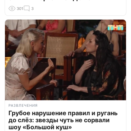
301
3
РАЗВЛЕЧЕНИЯ
Грубое нарушение правил и ругань
до слёз: звезды чуть не сорвали
шоу «Большой куш»