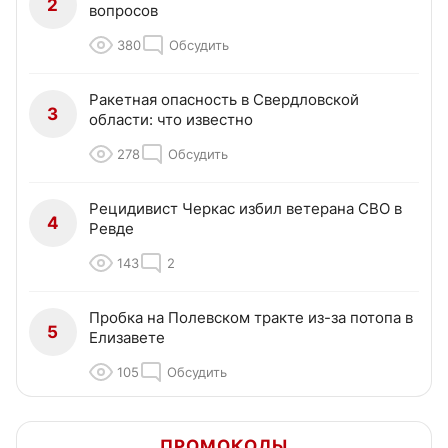
2
вопросов
380
Обсудить
Ракетная опасность в Свердловской
3
области: что известно
278
Обсудить
Рецидивист Черкас избил ветерана СВО в
4
Ревде
143
2
Пробка на Полевском тракте из-за потопа в
5
Елизавете
105
Обсудить
ПРОМОКОДЫ