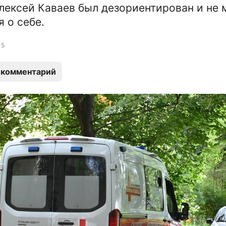
лексей Каваев был дезориентирован и не 
 о себе.
5
 комментарий