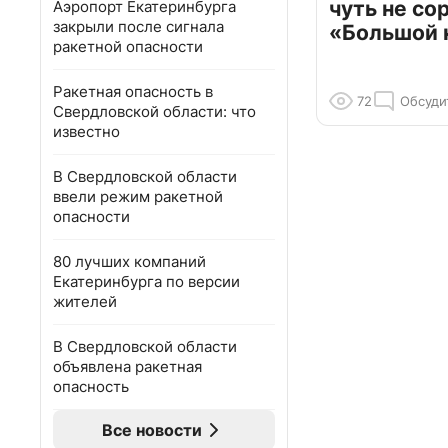
чуть не со
Аэропорт Екатеринбурга
закрыли после сигнала
«Большой 
ракетной опасности
Ракетная опасность в
72
Обсуди
Свердловской области: что
известно
В Свердловской области
ввели режим ракетной
опасности
80 лучших компаний
Екатеринбурга по версии
жителей
В Свердловской области
объявлена ракетная
опасность
Все новости