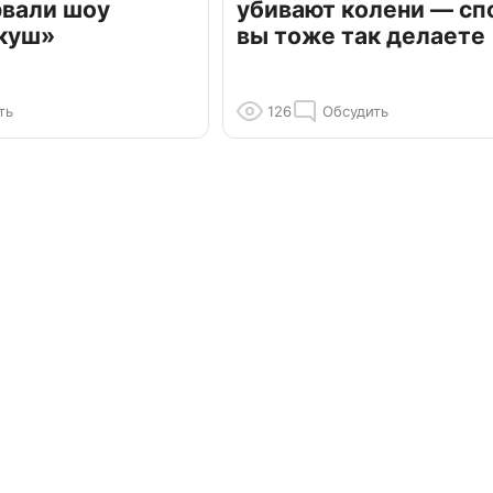
рвали шоу
убивают колени — сп
куш»
вы тоже так делаете
ть
126
Обсудить