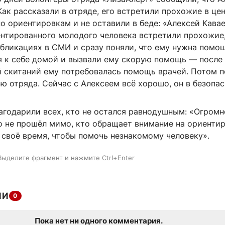
ак рассказали в отряде, его встретили прохожие в це
по ориентировкам и не оставили в беде: «Алексей Кава
нтированного молодого человека встретили прохожие,
убликациях в СМИ и сразу поняли, что ему нужна помо
я к себе домой и вызвали ему скорую помощь — после
й скитаний ему потребовалась помощь врачей. Потом 
ю отряда. Сейчас с Алексеем всё хорошо, он в безопас
агодарили всех, кто не остался равнодушным: «Огромн
о не прошёл мимо, кто обращает внимание на ориентир
 своё время, чтобы помочь незнакомому человеку».
Выделите фрагмент и нажмите Ctrl+Enter
ИИ
0
Пока нет ни одного комментария.