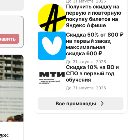
До 31 августа, 2026
Получить скидку на
первую и повторную
покупку билетов на
Яндекс Афише
Скидка 50% от 800 ₽
равить
на первый заказ,
максимальная
скидка 600 ₽
До 31 августа, 2026
Скидка 10% на ВО и
СПО в первый год
обучения
До 31 августа, 2026
Все промокоды
а»: