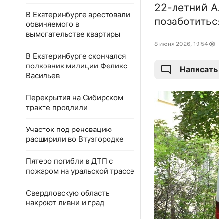
22-летний А
В Екатеринбурге арестовали
позаботиться
обвиняемого в
вымогательстве квартиры
8 июня 2026, 19:54
В Екатеринбурге скончался
полковник милиции Феликс
Написать
Васильев
Перекрытия на Сибирском
тракте продлили
Участок под реновацию
расширили во Втузгородке
Пятеро погибли в ДТП с
пожаром на уральской трассе
Свердловскую область
накроют ливни и град