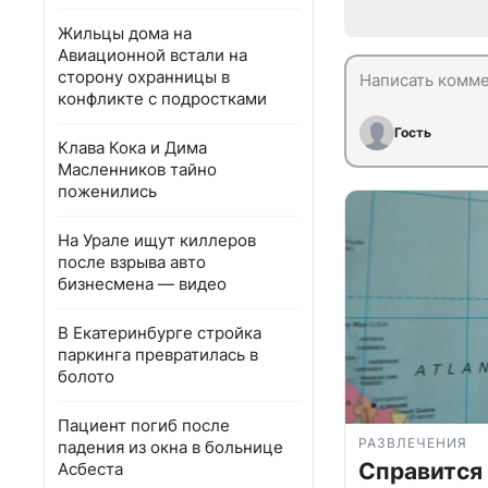
Жильцы дома на
Авиационной встали на
сторону охранницы в
конфликте с подростками
Гость
Клава Кока и Дима
Масленников тайно
поженились
На Урале ищут киллеров
после взрыва авто
бизнесмена — видео
В Екатеринбурге стройка
паркинга превратилась в
болото
Пациент погиб после
РАЗВЛЕЧЕНИЯ
падения из окна в больнице
Справится
Асбеста