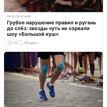
РАЗВЛЕЧЕНИЯ
Грубое нарушение правил и ругань
до слёз: звезды чуть не сорвали
шоу «Большой куш»
72
Обсудить