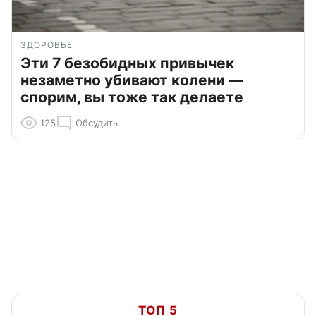
ЗДОРОВЬЕ
Эти 7 безобидных привычек
незаметно убивают колени —
спорим, вы тоже так делаете
125
Обсудить
ТОП 5