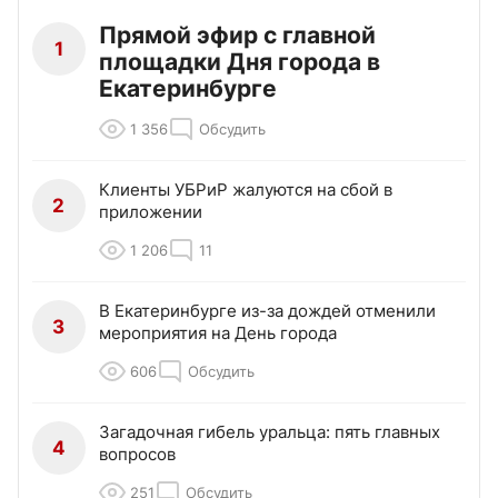
Прямой эфир с главной
1
площадки Дня города в
Екатеринбурге
1 356
Обсудить
Клиенты УБРиР жалуются на сбой в
2
приложении
1 206
11
В Екатеринбурге из-за дождей отменили
3
мероприятия на День города
606
Обсудить
Загадочная гибель уральца: пять главных
4
вопросов
251
Обсудить