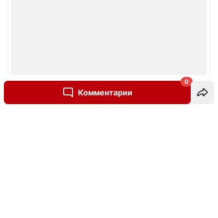
0
Комментарии
Написать комментарий