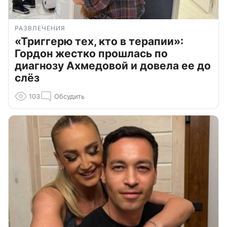
РАЗВЛЕЧЕНИЯ
«Триггерю тех, кто в терапии»:
Гордон жестко прошлась по
диагнозу Ахмедовой и довела ее до
слёз
103
Обсудить