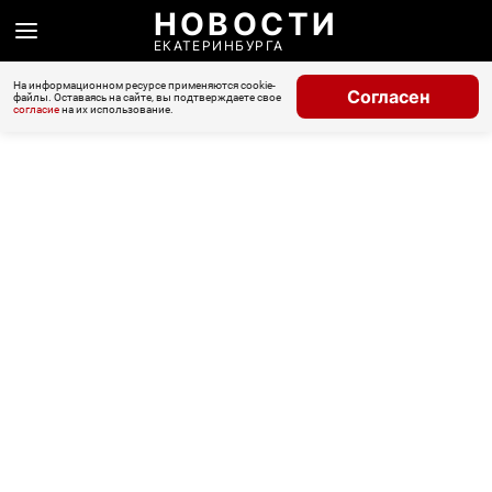
НОВОСТИ
ЕКАТЕРИНБУРГА
На информационном ресурсе применяются cookie-
Согласен
файлы. Оставаясь на сайте, вы подтверждаете свое
согласие
на их использование.