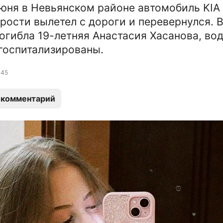
юня в Невьянском районе автомобиль KIA
рости вылетел с дороги и перевернулся. 
погибла 19-летняя Анастасия Хасанова, во
госпитализированы.
45
 комментарий