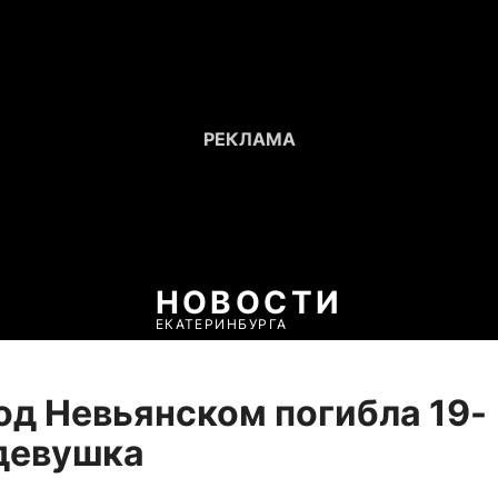
НОВОСТИ
ЕКАТЕРИНБУРГА
од Невьянском погибла 19-
девушка