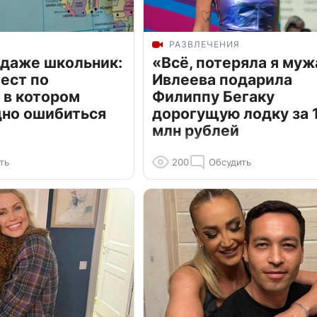
РАЗВЛЕЧЕНИЯ
 даже школьник:
«Всё, потеряла я муж
ест по
Ивлеева подарила
 в котором
Филиппу Бегаку
дно ошибиться
дорогущую лодку за 1
млн рублей
ть
200
Обсудить