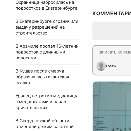
Охранница набросилась на
подростков в Екатеринбурге
КОММЕНТАР
В Екатеринбурге ограничили
выдачу разрешений на
строительство
В Арамиле пропал 16-летний
подросток с длинными
волосами
Гость
В Кушве после смерча
образовалась гигантская
свалка
Уралец встретил медведицу
с медвежатами и начал
кричать на них
В Свердловской области
отменили режим ракетной