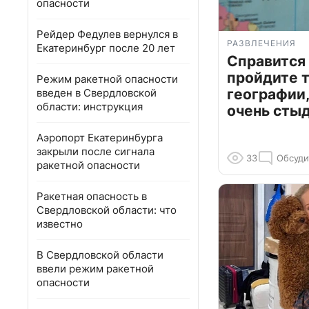
опасности
Рейдер Федулев вернулся в
РАЗВЛЕЧЕНИЯ
Екатеринбург после 20 лет
Справится
пройдите т
Режим ракетной опасности
географии,
введен в Свердловской
области: инструкция
очень сты
Аэропорт Екатеринбурга
закрыли после сигнала
33
Обсуди
ракетной опасности
Ракетная опасность в
Свердловской области: что
известно
В Свердловской области
ввели режим ракетной
опасности