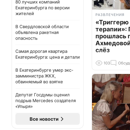
80 лучших компаний
Екатеринбурга по версии
жителей
РАЗВЛЕЧЕНИЯ
«Триггерю 
В Свердловской области
терапии»: 
объявлена ракетная
прошлась 
опасность
Ахмедовой 
слёз
Самая дорогая квартира
Екатеринбурга: цена и детали
103
Обсуд
В Екатеринбурге умер экс-
замминистра ЖКХ,
обвиняемый во взятке
Депутат Госдумы оценил
подрыв Mercedes создателя
«Упыря»
Все новости