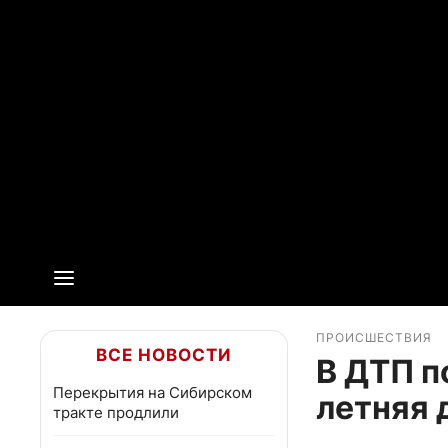
ПРОИСШЕСТВИЯ
ВСЕ НОВОСТИ
В ДТП п
Перекрытия на Сибирском
летняя 
тракте продлили