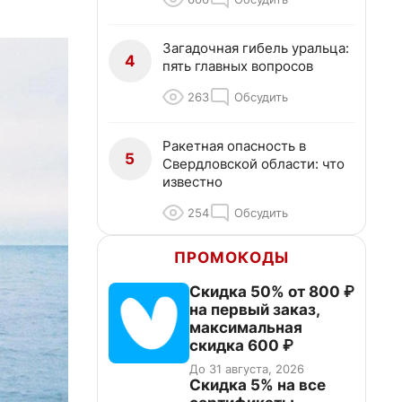
Загадочная гибель уральца:
4
пять главных вопросов
263
Обсудить
Ракетная опасность в
5
Свердловской области: что
известно
254
Обсудить
ПРОМОКОДЫ
Скидка 50% от 800 ₽
на первый заказ,
максимальная
скидка 600 ₽
До 31 августа, 2026
Скидка 5% на все