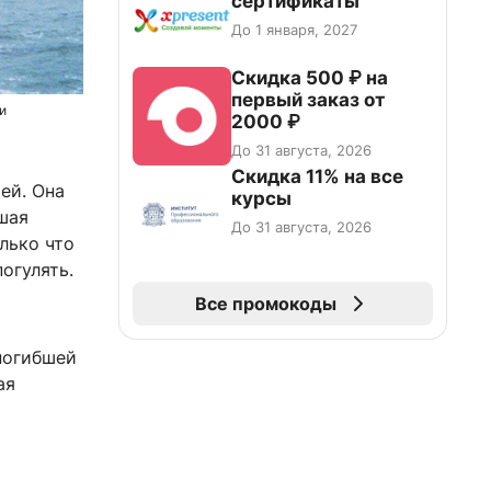
сертификаты
До 1 января, 2027
Скидка 500 ₽ на
первый заказ от
и
2000 ₽
До 31 августа, 2026
Скидка 11% на все
ей. Она
курсы
шая
До 31 августа, 2026
лько что
погулять.
Все промокоды
погибшей
ая