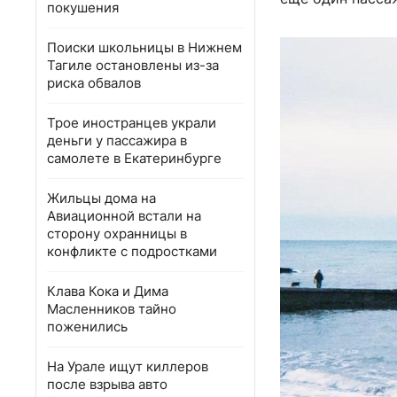
покушения
Поиски школьницы в Нижнем
Тагиле остановлены из-за
риска обвалов
Трое иностранцев украли
деньги у пассажира в
самолете в Екатеринбурге
Жильцы дома на
Авиационной встали на
сторону охранницы в
конфликте с подростками
Клава Кока и Дима
Масленников тайно
поженились
На Урале ищут киллеров
после взрыва авто