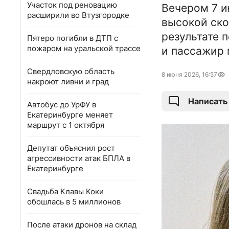
Участок под реновацию
Вечером 7 и
расширили во Втузгородке
высокой ско
результате 
Пятеро погибли в ДТП с
пожаром на уральской трассе
и пассажир 
Свердловскую область
8 июня 2026, 16:57
накроют ливни и град
Написать
Автобус до УрФУ в
Екатеринбурге меняет
маршрут с 1 октября
Депутат объяснил рост
агрессивности атак БПЛА в
Екатеринбурге
Свадьба Клавы Коки
обошлась в 5 миллионов
После атаки дронов на склад