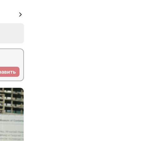
равить