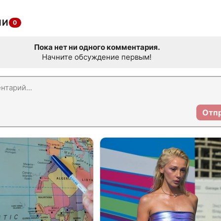
ИИ
0
Пока нет ни одного комментария.
Начните обсуждение первым!
Отп