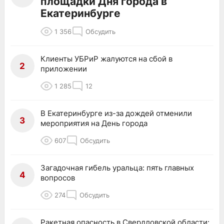
площадки Дня города в
Екатеринбурге
1 356
Обсудить
Клиенты УБРиР жалуются на сбой в
2
приложении
1 285
12
В Екатеринбурге из-за дождей отменили
3
мероприятия на День города
607
Обсудить
Загадочная гибель уральца: пять главных
4
вопросов
274
Обсудить
Ракетная опасность в Свердловской области: