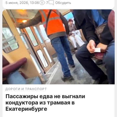
5 июня, 2026, 13:06
7
Обсудить
ДОРОГИ И ТРАНСПОРТ
Пассажиры едва не выгнали
кондуктора из трамвая в
Екатеринбурге