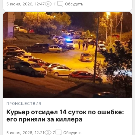
5 июня, 2026, 12:47
11
Обсудить
ПРОИСШЕСТВИЯ
Курьер отсидел 14 суток по ошибке:
его приняли за киллера
5 июня, 2026, 12:21
7
Обсудить