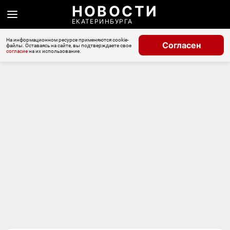
НОВОСТИ
ЕКАТЕРИНБУРГА
На информационном ресурсе применяются cookie-
Согласен
файлы. Оставаясь на сайте, вы подтверждаете свое
согласие
на их использование.