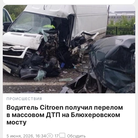
ПРОИСШЕСТВИЯ
Водитель Citroen получил перелом
в массовом ДТП на Блюхеровском
мосту
5 июня, 2026, 16:34
17
Обсудить