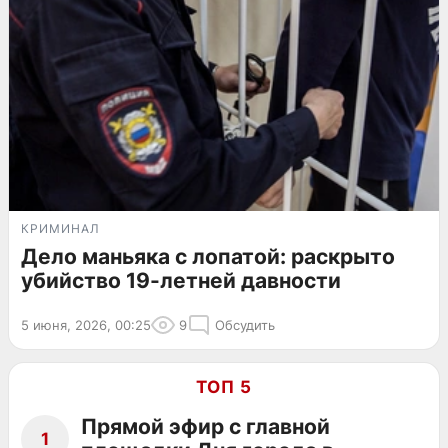
КРИМИНАЛ
Дело маньяка с лопатой: раскрыто
убийство 19-летней давности
5 июня, 2026, 00:25
9
Обсудить
ТОП 5
Прямой эфир с главной
1