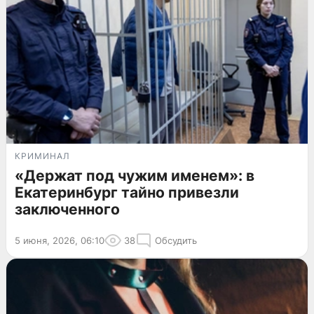
КРИМИНАЛ
«Держат под чужим именем»: в
Екатеринбург тайно привезли
заключенного
5 июня, 2026, 06:10
38
Обсудить