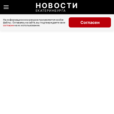
НОВОСТИ
ЕКАТЕРИНБУРГА
На информационном ресурсе применяются cookie-
Согласен
файлы. Оставаясь на сайте, вы подтверждаете свое
согласие
на их использование.