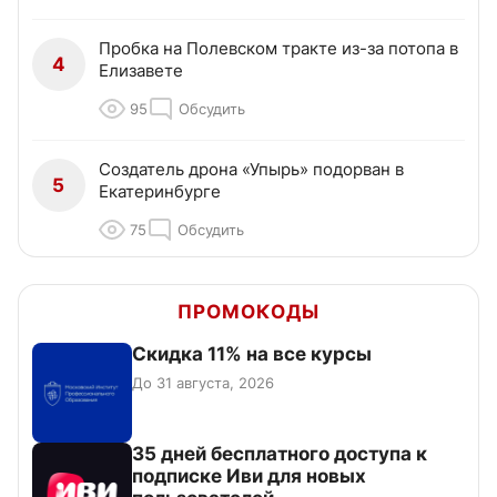
Пробка на Полевском тракте из-за потопа в
4
Елизавете
95
Обсудить
Создатель дрона «Упырь» подорван в
5
Екатеринбурге
75
Обсудить
ПРОМОКОДЫ
Скидка 11% на все курсы
До 31 августа, 2026
35 дней бесплатного доступа к
подписке Иви для новых