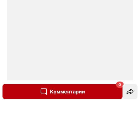
0
Комментарии
Написать комментарий