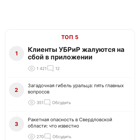
ТОП 5
Клиенты УБРиР жалуются на
1
сбой в приложении
1 421
12
Загадочная гибель уральца: пять главных
2
вопросов
351
Обсудить
Ракетная опасность в Свердловской
3
области: что известно
270
Обсудить