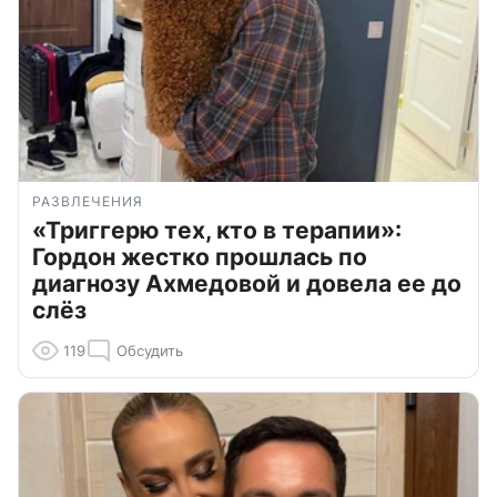
РАЗВЛЕЧЕНИЯ
«Триггерю тех, кто в терапии»:
Гордон жестко прошлась по
диагнозу Ахмедовой и довела ее до
слёз
119
Обсудить