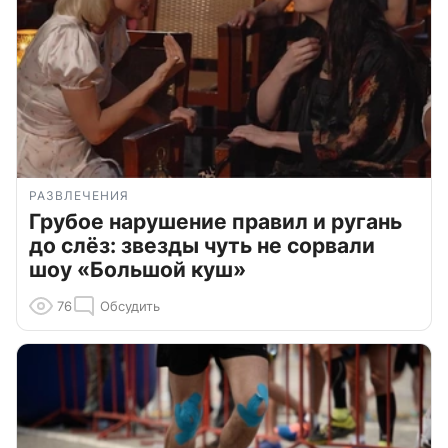
РАЗВЛЕЧЕНИЯ
Грубое нарушение правил и ругань
до слёз: звезды чуть не сорвали
шоу «Большой куш»
76
Обсудить