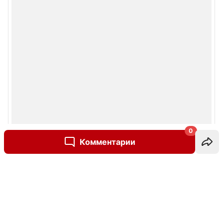
0
Комментарии
Написать комментарий