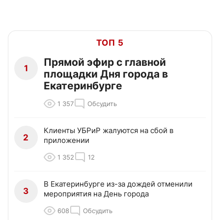
ТОП 5
Прямой эфир с главной
1
площадки Дня города в
Екатеринбурге
1 357
Обсудить
Клиенты УБРиР жалуются на сбой в
2
приложении
1 352
12
В Екатеринбурге из-за дождей отменили
3
мероприятия на День города
608
Обсудить