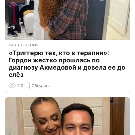
РАЗВЛЕЧЕНИЯ
«Триггерю тех, кто в терапии»:
Гордон жестко прошлась по
диагнозу Ахмедовой и довела ее до
слёз
110
Обсудить