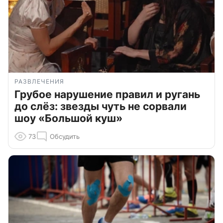
РАЗВЛЕЧЕНИЯ
Грубое нарушение правил и ругань
до слёз: звезды чуть не сорвали
шоу «Большой куш»
73
Обсудить