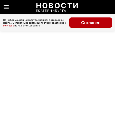
НОВОСТИ
ЕКАТЕРИНБУРГА
На информационном ресурсе применяются cookie-
Согласен
файлы. Оставаясь на сайте, вы подтверждаете свое
согласие
на их использование.