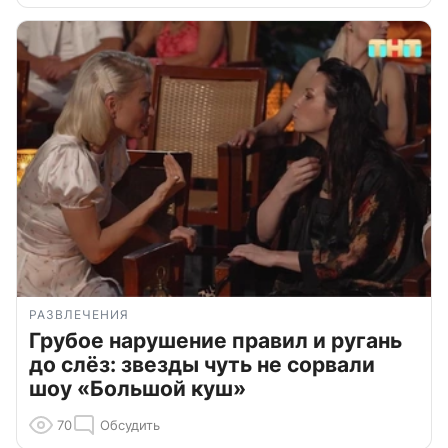
РАЗВЛЕЧЕНИЯ
Грубое нарушение правил и ругань
до слёз: звезды чуть не сорвали
шоу «Большой куш»
70
Обсудить