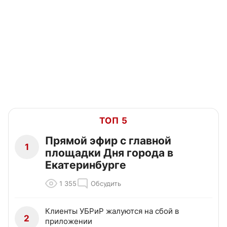
ТОП 5
Прямой эфир с главной
1
площадки Дня города в
Екатеринбурге
1 355
Обсудить
Клиенты УБРиР жалуются на сбой в
2
приложении