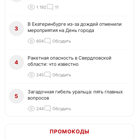
1 192
11
В Екатеринбурге из-за дождей отменили
3
мероприятия на День города
604
Обсудить
Ракетная опасность в Свердловской
4
области: что известно
245
Обсудить
Загадочная гибель уральца: пять главных
5
вопросов
244
Обсудить
ПРОМОКОДЫ