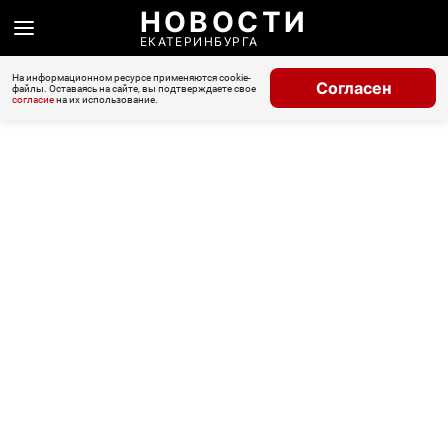
НОВОСТИ
ЕКАТЕРИНБУРГА
На информационном ресурсе применяются cookie-
Согласен
файлы. Оставаясь на сайте, вы подтверждаете свое
согласие
на их использование.