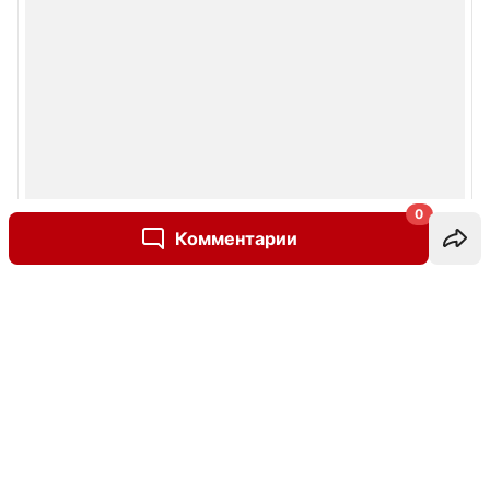
0
Комментарии
Написать комментарий