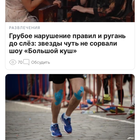
РАЗВЛЕЧЕНИЯ
Грубое нарушение правил и ругань
до слёз: звезды чуть не сорвали
шоу «Большой куш»
70
Обсудить