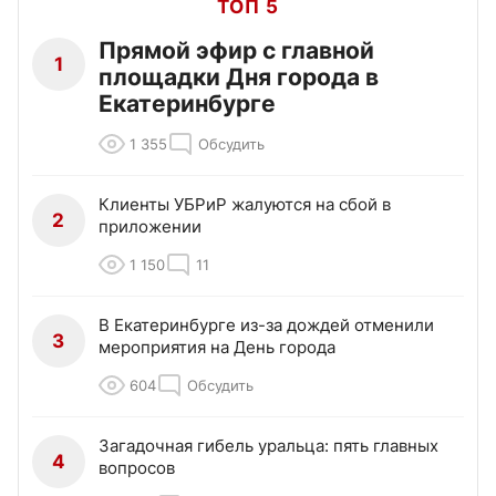
ТОП 5
Прямой эфир с главной
1
площадки Дня города в
Екатеринбурге
1 355
Обсудить
Клиенты УБРиР жалуются на сбой в
2
приложении
1 150
11
В Екатеринбурге из-за дождей отменили
3
мероприятия на День города
604
Обсудить
Загадочная гибель уральца: пять главных
4
вопросов