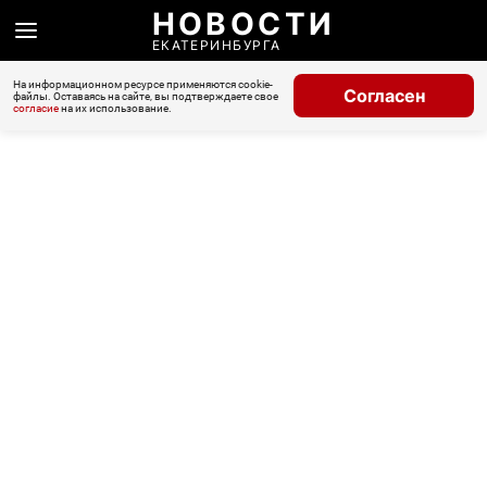
НОВОСТИ
ЕКАТЕРИНБУРГА
На информационном ресурсе применяются cookie-
Согласен
файлы. Оставаясь на сайте, вы подтверждаете свое
согласие
на их использование.