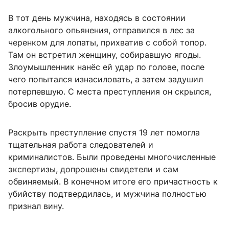
В тот день мужчина, находясь в состоянии
алкогольного опьянения, отправился в лес за
черенком для лопаты, прихватив с собой топор.
Там он встретил женщину, собиравшую ягоды.
Злоумышленник нанёс ей удар по голове, после
чего попытался изнасиловать, а затем задушил
потерпевшую. С места преступления он скрылся,
бросив орудие.
Раскрыть преступление спустя 19 лет помогла
тщательная работа следователей и
криминалистов. Были проведены многочисленные
экспертизы, допрошены свидетели и сам
обвиняемый. В конечном итоге его причастность к
убийству подтвердилась, и мужчина полностью
признал вину.