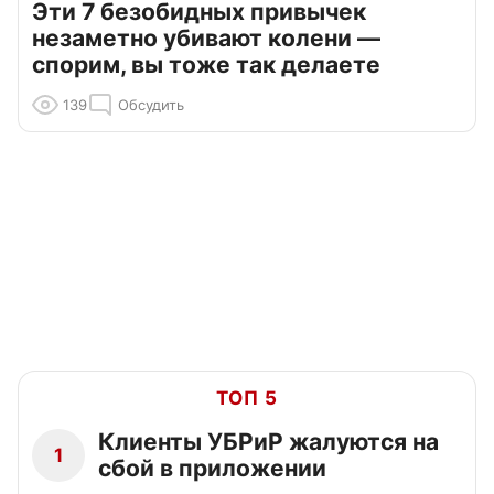
Эти 7 безобидных привычек
незаметно убивают колени —
спорим, вы тоже так делаете
139
Обсудить
ТОП 5
Клиенты УБРиР жалуются на
1
сбой в приложении