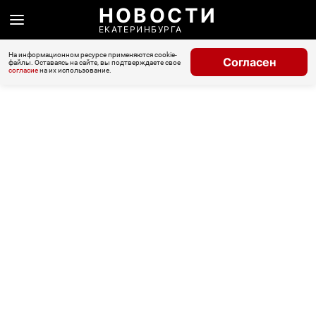
НОВОСТИ
ЕКАТЕРИНБУРГА
На информационном ресурсе применяются cookie-
Согласен
файлы. Оставаясь на сайте, вы подтверждаете свое
согласие
на их использование.