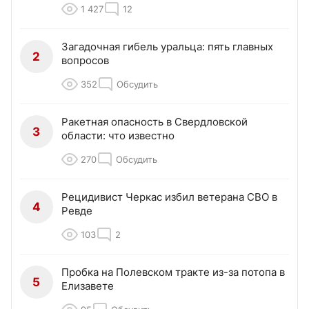
1 427
12
Загадочная гибель уральца: пять главных
2
вопросов
352
Обсудить
Ракетная опасность в Свердловской
3
области: что известно
270
Обсудить
Рецидивист Черкас избил ветерана СВО в
4
Ревде
103
2
Пробка на Полевском тракте из-за потопа в
5
Елизавете