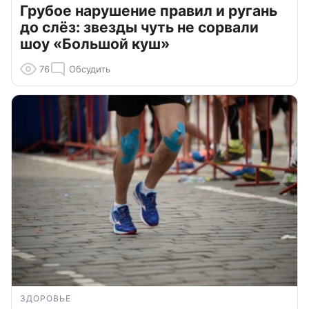
Грубое нарушение правил и ругань
до слёз: звезды чуть не сорвали
шоу «Большой куш»
76
Обсудить
ЗДОРОВЬЕ