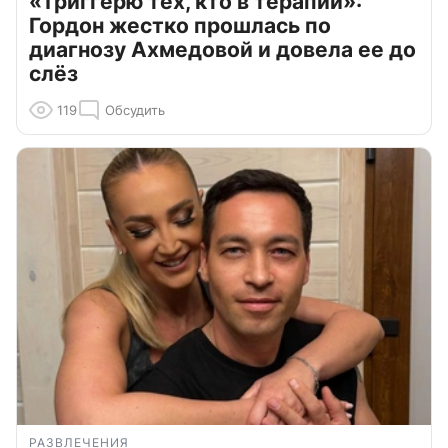
«Триггерю тех, кто в терапии»:
Гордон жестко прошлась по
диагнозу Ахмедовой и довела ее до
слёз
119
Обсудить
РАЗВЛЕЧЕНИЯ