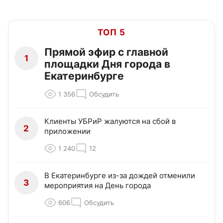
ТОП 5
Прямой эфир с главной
1
площадки Дня города в
Екатеринбурге
1 356
Обсудить
Клиенты УБРиР жалуются на сбой в
2
приложении
1 240
12
В Екатеринбурге из-за дождей отменили
3
мероприятия на День города
606
Обсудить