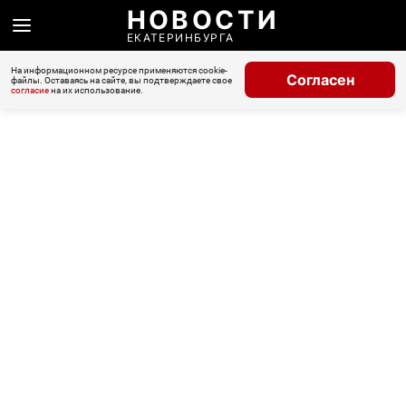
НОВОСТИ
ЕКАТЕРИНБУРГА
На информационном ресурсе применяются cookie-
Согласен
файлы. Оставаясь на сайте, вы подтверждаете свое
согласие
на их использование.