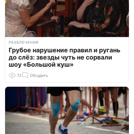
РАЗВЛЕЧЕНИЯ
Грубое нарушение правил и ругань
до слёз: звезды чуть не сорвали
шоу «Большой куш»
72
Обсудить