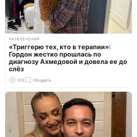
РАЗВЛЕЧЕНИЯ
«Триггерю тех, кто в терапии»:
Гордон жестко прошлась по
диагнозу Ахмедовой и довела ее до
слёз
103
Обсудить