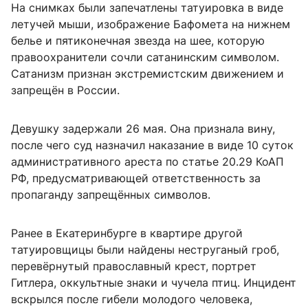
На снимках были запечатлены татуировка в виде
летучей мыши, изображение Бафомета на нижнем
белье и пятиконечная звезда на шее, которую
правоохранители сочли сатанинским символом.
Сатанизм признан экстремистским движением и
запрещён в России.
Девушку задержали 26 мая. Она признала вину,
после чего суд назначил наказание в виде 10 суток
административного ареста по статье 20.29 КоАП
РФ, предусматривающей ответственность за
пропаганду запрещённых символов.
Ранее в Екатеринбурге в квартире другой
татуировщицы были найдены неструганый гроб,
перевёрнутый православный крест, портрет
Гитлера, оккультные знаки и чучела птиц. Инцидент
вскрылся после гибели молодого человека,