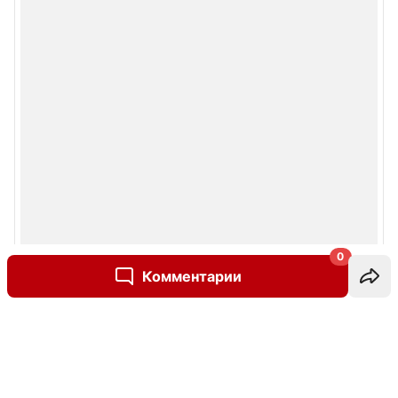
0
Комментарии
Написать комментарий