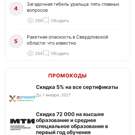
Загадочная гибель уральца: пять главных
4
вопросов
259
Обсудить
Ракетная опасность в Свердловской
5
области: что известно
254
Обсудить
ПРОМОКОДЫ
Скидка 5% на все сертификаты
До 1 января, 2027
Скидка 72 000 на высшее
образование и среднее
специальное образование в
первый год обучения