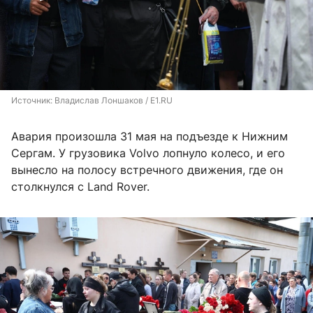
Источник: 
Владислав Лоншаков / E1.RU
Авария произошла 31 мая на подъезде к Нижним
Сергам. У грузовика Volvo лопнуло колесо, и его
вынесло на полосу встречного движения, где он
столкнулся с Land Rover.