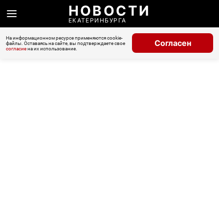
НОВОСТИ
ЕКАТЕРИНБУРГА
На информационном ресурсе применяются cookie-
Согласен
файлы. Оставаясь на сайте, вы подтверждаете свое
согласие
на их использование.