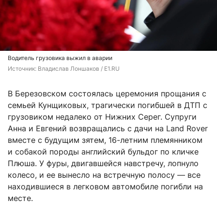
Водитель грузовика выжил в аварии
Источник: 
Владислав Лоншаков / E1.RU
В Березовском состоялась церемония прощания с
семьей Кунщиковых, трагически погибшей в ДТП с
грузовиком недалеко от Нижних Серег. Супруги
Анна и Евгений возвращались с дачи на Land Rover
вместе с будущим зятем, 16-летним племянником
и собакой породы английский бульдог по кличке
Плюша. У фуры, двигавшейся навстречу, лопнуло
колесо, и ее вынесло на встречную полосу — все
находившиеся в легковом автомобиле погибли на
месте.