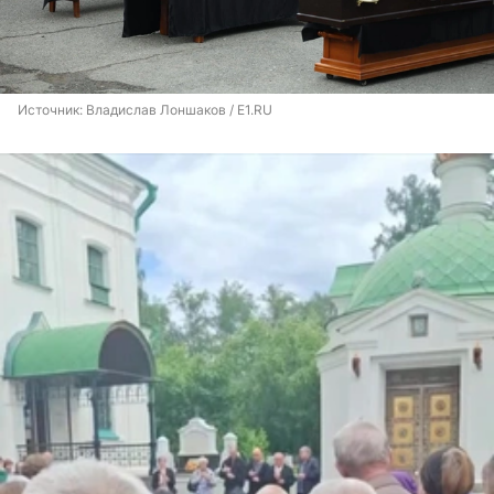
Источник: 
Владислав Лоншаков / E1.RU