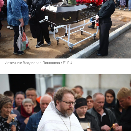
Источник: 
Владислав Лоншаков / E1.RU