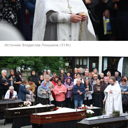
Источник: 
Владислав Лоншаков / E1.RU