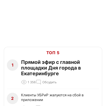
ТОП 5
Прямой эфир с главной
1
площадки Дня города в
Екатеринбурге
1 356
Обсудить
Клиенты УБРиР жалуются на сбой в
2
приложении