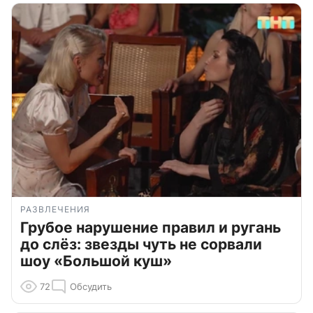
РАЗВЛЕЧЕНИЯ
Грубое нарушение правил и ругань
до слёз: звезды чуть не сорвали
шоу «Большой куш»
72
Обсудить