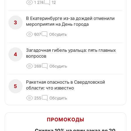
1 274
12
В Екатеринбурге из-за дождей отменили
3
мероприятия на День города
607
Обсудить
Загадочная гибель уральца: пять главных
4
вопросов
269
Обсудить
Ракетная опасность в Свердловской
5
области: что известно
255
Обсудить
ПРОМОКОДЫ
Скидка 10% на один заказ до 20