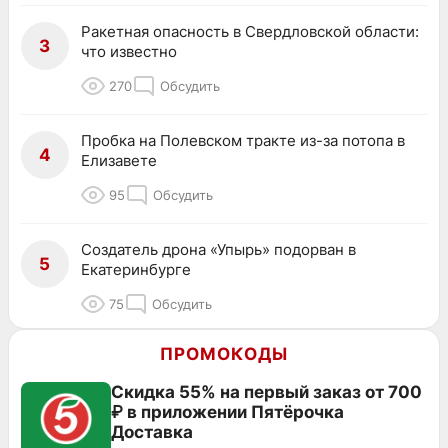
Ракетная опасность в Свердловской области:
3
что известно
270
Обсудить
Пробка на Полевском тракте из-за потопа в
4
Елизавете
95
Обсудить
Создатель дрона «Упырь» подорван в
5
Екатеринбурге
75
Обсудить
ПРОМОКОДЫ
Скидка 55% на первый заказ от 700
₽ в приложении Пятёрочка
Доставка