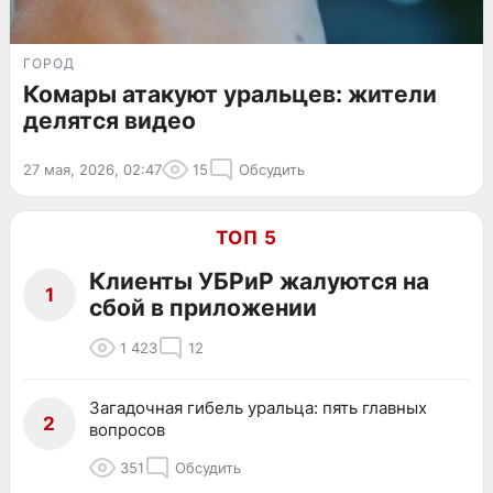
ГОРОД
Комары атакуют уральцев: жители
делятся видео
27 мая, 2026, 02:47
15
Обсудить
ТОП 5
Клиенты УБРиР жалуются на
1
сбой в приложении
1 423
12
Загадочная гибель уральца: пять главных
2
вопросов
351
Обсудить