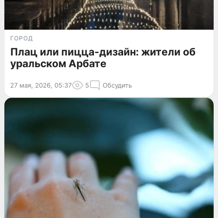
ГОРОД
Плац или пицца-дизайн: жители об
уральском Арбате
27 мая, 2026, 05:37
5
Обсудить