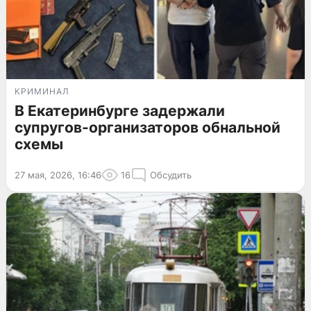
КРИМИНАЛ
В Екатеринбурге задержали
супругов-организаторов обнальной
схемы
27 мая, 2026, 16:46
16
Обсудить