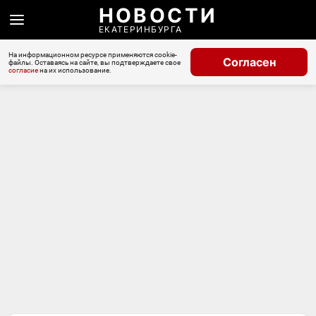
НОВОСТИ
ЕКАТЕРИНБУРГА
На информационном ресурсе применяются cookie-
Согласен
файлы. Оставаясь на сайте, вы подтверждаете свое
согласие
на их использование.