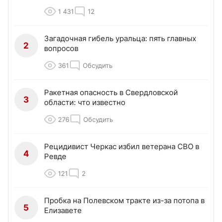
1 431
12
Загадочная гибель уральца: пять главных
2
вопросов
361
Обсудить
Ракетная опасность в Свердловской
3
области: что известно
276
Обсудить
Рецидивист Черкас избил ветерана СВО в
4
Ревде
121
2
Пробка на Полевском тракте из-за потопа в
5
Елизавете