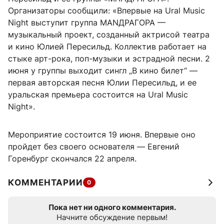
Организаторы сообщили: «Впервые на Ural Music
Night выступит группа МАNДРАГОРА —
музыкальный проект, созданный актрисой театра
и кино Юлией Пересильд. Коллектив работает на
стыке арт-рока, поп-музыки и эстрадной песни. 2
июня у группы выходит сингл „В кино билет“ —
первая авторская песня Юлии Пересильд, и ее
уральская премьера состоится на Ural Music
Night».
Мероприятие состоится 19 июня. Впервые оно
пройдет без своего основателя — Евгений
Горенбург скончался 22 апреля.
КОММЕНТАРИИ
0
Пока нет ни одного комментария.
Начните обсуждение первым!