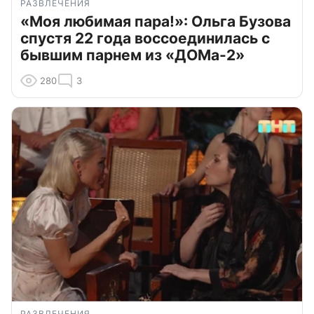
РАЗВЛЕЧЕНИЯ
«Моя любимая пара!»: Ольга Бузова
спустя 22 года воссоединилась с
бывшим парнем из «ДОМа-2»
280
3
РАЗВЛЕЧЕНИЯ