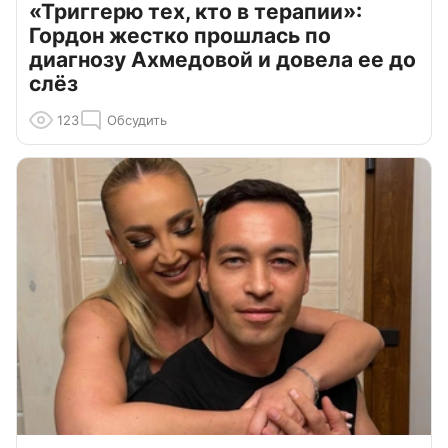
«Триггерю тех, кто в терапии»:
Гордон жестко прошлась по
диагнозу Ахмедовой и довела ее до
слёз
123
Обсудить