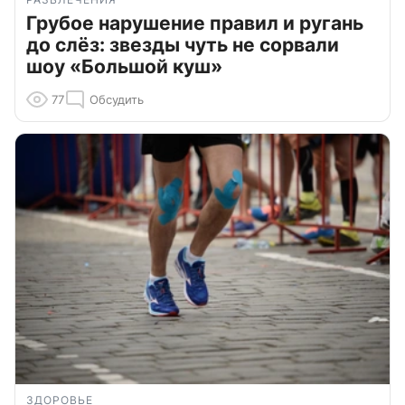
Грубое нарушение правил и ругань
до слёз: звезды чуть не сорвали
шоу «Большой куш»
77
Обсудить
ЗДОРОВЬЕ