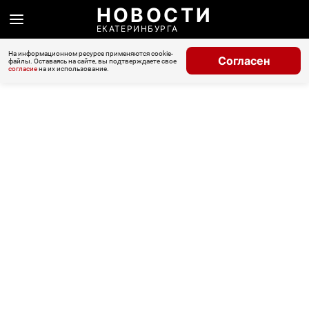
НОВОСТИ
ЕКАТЕРИНБУРГА
На информационном ресурсе применяются cookie-
Согласен
файлы. Оставаясь на сайте, вы подтверждаете свое
согласие
на их использование.