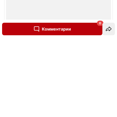
0
Комментарии
Написать комментарий