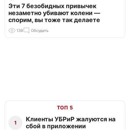
Эти 7 безобидных привычек
незаметно убивают колени —
спорим, вы тоже так делаете
139
Обсудить
ТОП 5
Клиенты УБРиР жалуются на
1
сбой в приложении