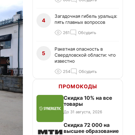
Загадочная гибель уральца:
4
пять главных вопросов
261
Обсудить
Ракетная опасность в
5
Свердловской области: что
известно
254
Обсудить
ПРОМОКОДЫ
Скидка 10% на все
товары
До 31 августа, 2026
Скидка 72 000 на
высшее образование