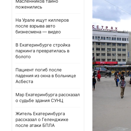
Масленников тайно
поженились
На Урале ищут киллеров
после взрыва авто
бизнесмена — видео
В Екатеринбурге стройка
паркинга превратилась в
болото
Пациент погиб после
падения из окна в больнице
Асбеста
Мэр Екатеринбурга рассказал
о судьбе здания СУНЦ
Житель Екатеринбурга
рассказал о Геленджике
после атаки БПЛА