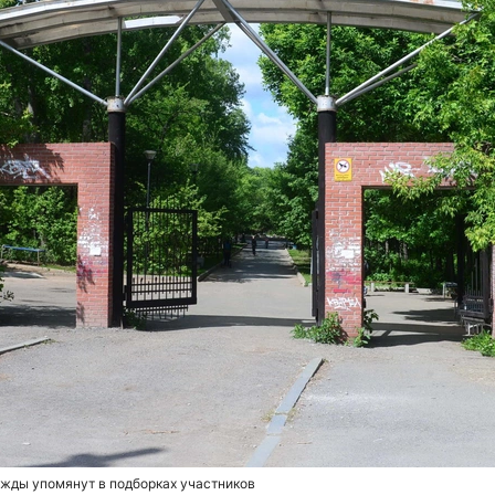
жды упомянут в подборках участников