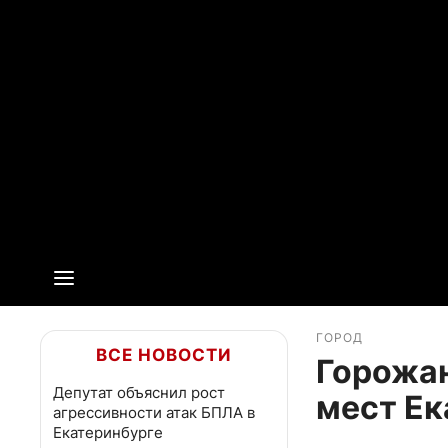
ГОРОД
ВСЕ НОВОСТИ
Горожан
Депутат объяснил рост
мест Ек
агрессивности атак БПЛА в
Екатеринбурге