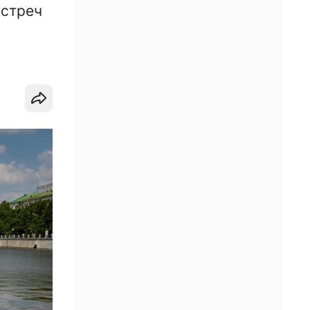
встреч