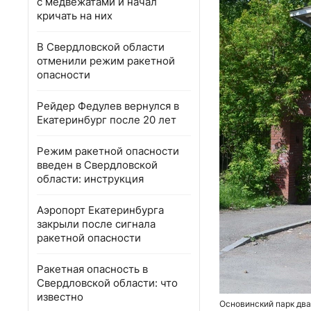
с медвежатами и начал
кричать на них
В Свердловской области
отменили режим ракетной
опасности
Рейдер Федулев вернулся в
Екатеринбург после 20 лет
Режим ракетной опасности
введен в Свердловской
области: инструкция
Аэропорт Екатеринбурга
закрыли после сигнала
ракетной опасности
Ракетная опасность в
Свердловской области: что
известно
Основинский парк два