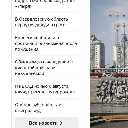
подрыв Mercedes создателя
«Упыря»
В Свердловскую область
вернутся дожди и грозы
Коллеги сообщили о
состоянии бизнесмена после
покушения
Обвиняемую в нападении с
кислотой признали
невменяемой
На ЕКАД ночью 6 августа
начнут ремонт путепровода
Сломал зуб о роллы и
выиграл суд
Все новости