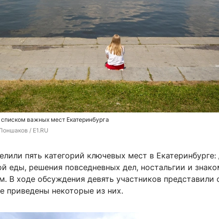
 списком важных мест Екатеринбурга
Лоншаков / E1.RU
лили пять категорий ключевых мест в Екатеринбурге:
ой еды, решения повседневных дел, ностальгии и знак
м. В ходе обсуждения девять участников представили 
е приведены некоторые из них.