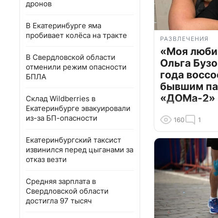
дронов
В Екатеринбурге яма
пробивает колёса на тракте
РАЗВЛЕЧЕНИЯ
«Моя люби
В Свердловской области
Ольга Бузо
отменили режим опасности
года воссо
БПЛА
бывшим па
«ДОМа-2»
Склад Wildberries в
Екатеринбурге эвакуировали
из-за БП-опасности
160
1
Екатеринбургский таксист
извинился перед цыганами за
отказ везти
Средняя зарплата в
Свердловской области
достигла 97 тысяч