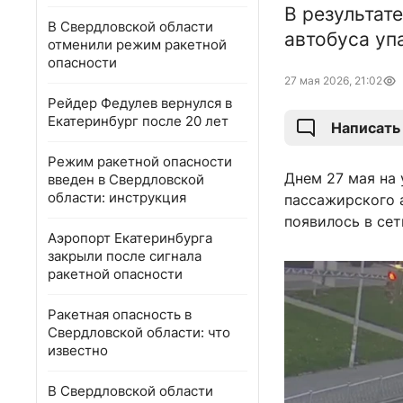
В результат
В Свердловской области
автобуса уп
отменили режим ракетной
опасности
27 мая 2026, 21:02
Рейдер Федулев вернулся в
Екатеринбург после 20 лет
Написать
Режим ракетной опасности
Днем 27 мая на
введен в Свердловской
области: инструкция
пассажирского 
появилось в сет
Аэропорт Екатеринбурга
закрыли после сигнала
ракетной опасности
Ракетная опасность в
Свердловской области: что
известно
В Свердловской области