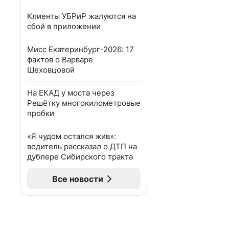
Клиенты УБРиР жалуются на
сбой в приложении
Мисс Екатеринбург-2026: 17
фактов о Варваре
Шеховцовой
На ЕКАД у моста через
Решётку многокилометровые
пробки
«Я чудом остался жив»:
водитель рассказал о ДТП на
дублере Сибирского тракта
Все новости