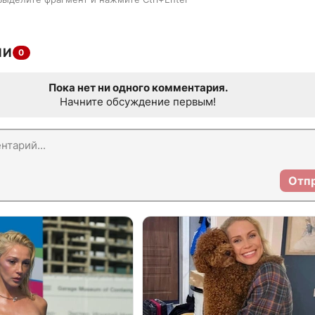
ИИ
0
Пока нет ни одного комментария.
Начните обсуждение первым!
Отп