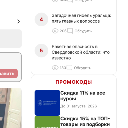
Загадочная гибель уральца:
4
пять главных вопросов
206
Обсудить
Ракетная опасность в
5
Свердловской области: что
известно
180
Обсудить
равить
ПРОМОКОДЫ
Скидка 11% на все
курсы
До 31 августа, 2026
Скидка 15% на ТОП-
товары из подборки