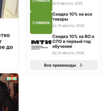
До 6 августа, 2026
Скидка 10% на все
товары
До 31 августа, 2026
стко
Скидка 10% на ВО и
у
СПО в первый год
обучения
ее до
До 31 августа, 2026
Все промокоды