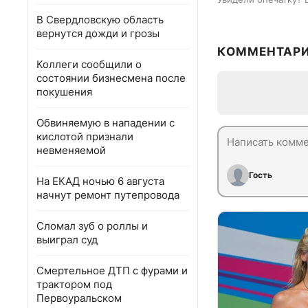
В Свердловскую область
вернутся дожди и грозы
КОММЕНТАР
Коллеги сообщили о
состоянии бизнесмена после
покушения
Обвиняемую в нападении с
кислотой признали
невменяемой
Гость
На ЕКАД ночью 6 августа
начнут ремонт путепровода
Сломал зуб о роллы и
выиграл суд
Смертельное ДТП с фурами и
трактором под
Первоуральском