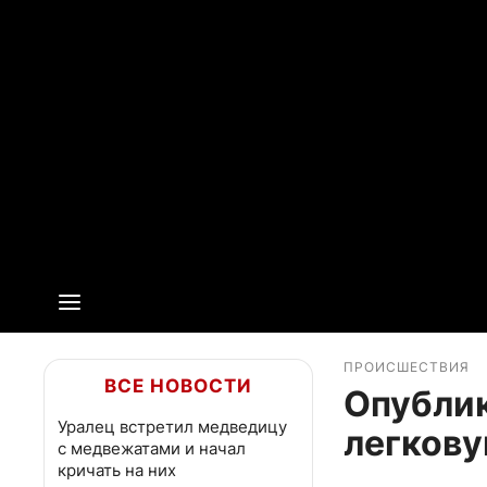
ПРОИСШЕСТВИЯ
ВСЕ НОВОСТИ
Опублик
Уралец встретил медведицу
легкову
с медвежатами и начал
кричать на них