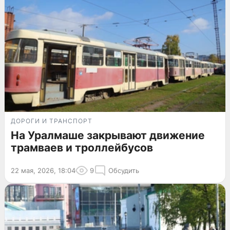
ДОРОГИ И ТРАНСПОРТ
На Уралмаше закрывают движение
трамваев и троллейбусов
22 мая, 2026, 18:04
9
Обсудить