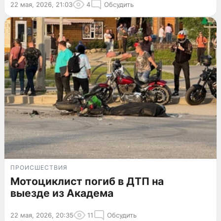
22 мая, 2026, 21:03
4
Обсудить
ПРОИСШЕСТВИЯ
Мотоциклист погиб в ДТП на
выезде из Академа
22 мая, 2026, 20:35
11
Обсудить