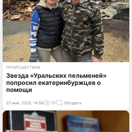
ПРОИСШЕСТВИЯ
Звезда «Уральских пельменей»
попросил екатеринбуржцев о
помощи
22 мая, 2026, 14:58
21
Обсудить