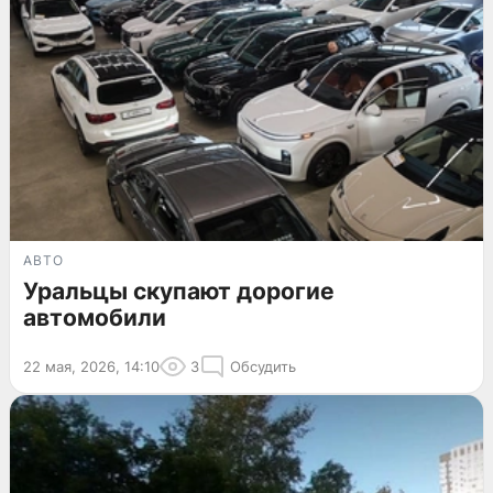
АВТО
Уральцы скупают дорогие
автомобили
22 мая, 2026, 14:10
3
Обсудить