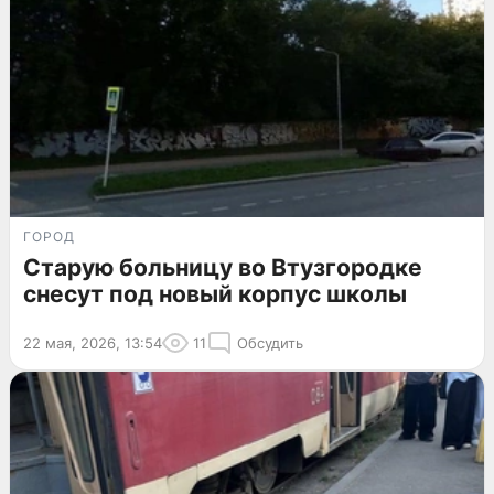
ГОРОД
Старую больницу во Втузгородке
снесут под новый корпус школы
22 мая, 2026, 13:54
11
Обсудить