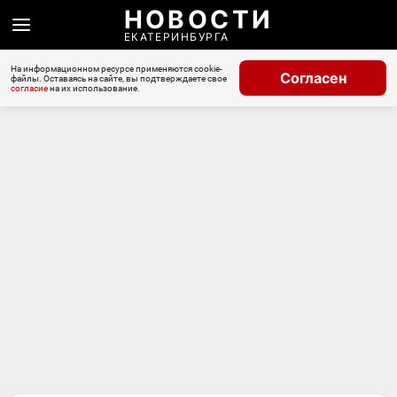
НОВОСТИ
ЕКАТЕРИНБУРГА
На информационном ресурсе применяются cookie-
Согласен
файлы. Оставаясь на сайте, вы подтверждаете свое
согласие
на их использование.