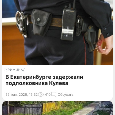
КРИМИНАЛ
В Екатеринбурге задержали
подполковника Кулева
22 мая, 2026, 15:32
410
Обсудить