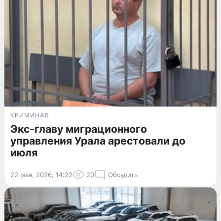
КРИМИНАЛ
Экс-главу миграционного
управления Урала арестовали до
июля
22 мая, 2026, 14:22
20
Обсудить