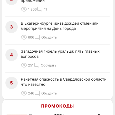
приложении
1 206
11
В Екатеринбурге из-за дождей отменили
3
мероприятия на День города
606
Обсудить
Загадочная гибель уральца: пять главных
4
вопросов
251
Обсудить
Ракетная опасность в Свердловской области:
5
что известно
246
Обсудить
ПРОМОКОДЫ