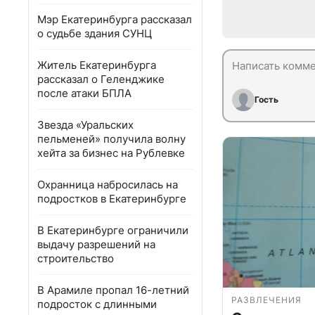
Мэр Екатеринбурга рассказал
о судьбе здания СУНЦ
Житель Екатеринбурга
рассказал о Геленджике
после атаки БПЛА
Гость
Звезда «Уральских
пельменей» получила волну
хейта за бизнес на Рублевке
Охранница набросилась на
подростков в Екатеринбурге
В Екатеринбурге ограничили
выдачу разрешений на
строительство
В Арамиле пропал 16-летний
РАЗВЛЕЧЕНИЯ
подросток с длинными