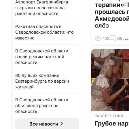
Аэропорт Екатеринбурга
терапии»: 
закрыли после сигнала
прошлась 
ракетной опасности
Ахмедовой 
слёз
Ракетная опасность в
Свердловской области: что
известно
105
Обсуд
В Свердловской области
ввели режим ракетной
опасности
80 лучших компаний
Екатеринбурга по версии
жителей
В Свердловской области
объявлена ракетная
опасность
РАЗВЛЕЧЕНИЯ
Грубое на
Все новости