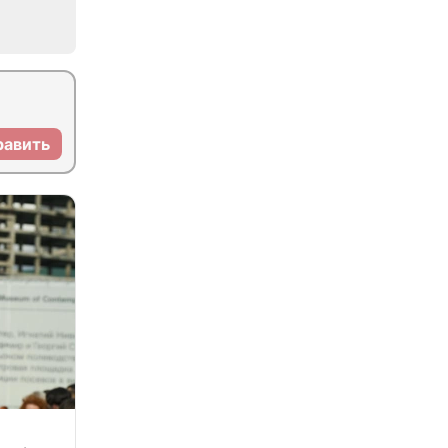
равить