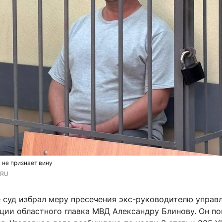
 не признает вину
.RU
е суд избрал меру пресечения экс-руководителю управ
ции областного главка МВД Александру Блинову. Он п