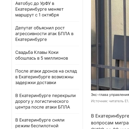
Автобус до УрФУ в
Екатеринбурге меняет
маршрут с 1 октября
Депутат объяснил рост
агрессивности атак БПЛА в
Екатеринбурге
Свадьба Клавы Коки
обошлась в 5 миллионов
После атаки дронов на склад
в Екатеринбурге возможны
задержки доставки
Экс-глава управления
В Екатеринбурге перекрыли
дорогу у логистического
Источник: 
читатель Е1
центра после атаки БПЛА
В Екатеринбург
В Екатеринбурге сняли
вопросам мигра
режим беспилотной