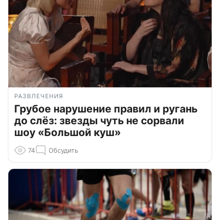
РАЗВЛЕЧЕНИЯ
Грубое нарушение правил и ругань
до слёз: звезды чуть не сорвали
шоу «Большой куш»
74
Обсудить