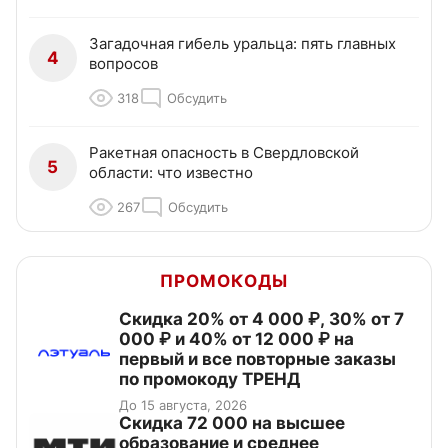
Загадочная гибель уральца: пять главных
4
вопросов
318
Обсудить
Ракетная опасность в Свердловской
5
области: что известно
267
Обсудить
ПРОМОКОДЫ
Скидка 20% от 4 000 ₽, 30% от 7
000 ₽ и 40% от 12 000 ₽ на
первый и все повторные заказы
по промокоду ТРЕНД
До 15 августа, 2026
Скидка 72 000 на высшее
образование и среднее