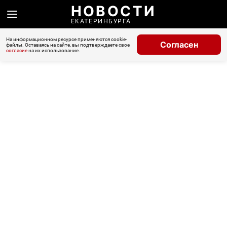
НОВОСТИ
ЕКАТЕРИНБУРГА
На информационном ресурсе применяются cookie-
Согласен
файлы. Оставаясь на сайте, вы подтверждаете свое
согласие
на их использование.