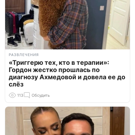
РАЗВЛЕЧЕНИЯ
«Триггерю тех, кто в терапии»:
Гордон жестко прошлась по
диагнозу Ахмедовой и довела ее до
слёз
113
Обсудить