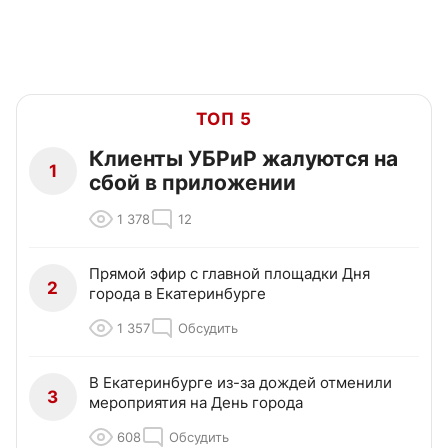
ТОП 5
Клиенты УБРиР жалуются на
1
сбой в приложении
1 378
12
Прямой эфир с главной площадки Дня
2
города в Екатеринбурге
1 357
Обсудить
В Екатеринбурге из-за дождей отменили
3
мероприятия на День города
608
Обсудить