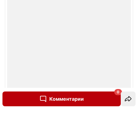
0
Комментарии
Написать комментарий