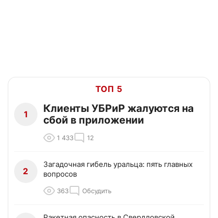
ТОП 5
Клиенты УБРиР жалуются на
1
сбой в приложении
1 433
12
Загадочная гибель уральца: пять главных
2
вопросов
363
Обсудить
Ракетная опасность в Свердловской