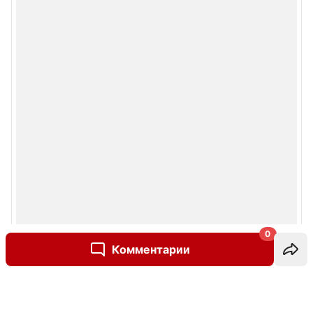
0
Комментарии
Написать комментарий