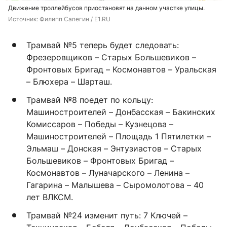
Движение троллейбусов приостановят на данном участке улицы.
Источник: 
Филипп Сапегин / E1.RU
Трамвай №5 теперь будет следовать:
Фрезеровщиков – Старых Большевиков –
Фронтовых Бригад – Космонавтов – Уральская
– Блюхера – Шарташ.
Трамвай №8 поедет по кольцу:
Машиностроителей – Донбасская – Бакинских
Комиссаров – Победы – Кузнецова –
Машиностроителей – Площадь 1 Пятилетки –
Эльмаш – Донская – Энтузиастов – Старых
Большевиков – Фронтовых Бригад –
Космонавтов – Луначарского – Ленина –
Гагарина – Малышева – Сыромолотова – 40
лет ВЛКСМ.
Трамвай №24 изменит путь: 7 Ключей –