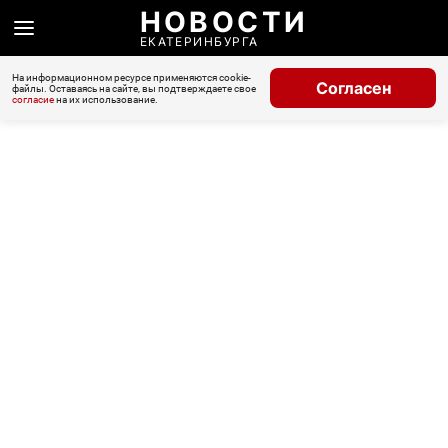
НОВОСТИ
ЕКАТЕРИНБУРГА
На информационном ресурсе применяются cookie-
Согласен
файлы. Оставаясь на сайте, вы подтверждаете свое
согласие
на их использование.