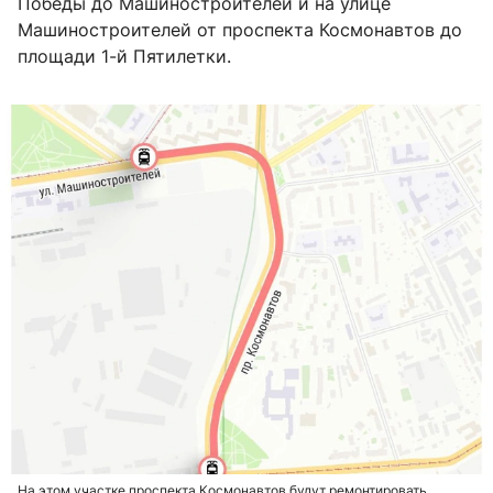
Победы до Машиностроителей и на улице
Машиностроителей от проспекта Космонавтов до
площади 1-й Пятилетки.
На этом участке проспекта Космонавтов будут ремонтировать