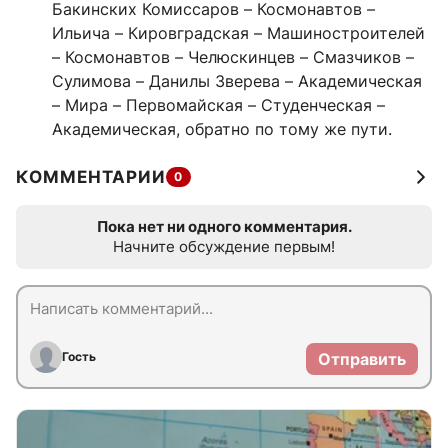
Бакинских Комиссаров – Космонавтов –
Ильича – Кировградская – Машиностроителей
– Космонавтов – Челюскинцев – Смазчиков –
Сулимова – Данилы Зверева – Академическая
– Мира – Первомайская – Студенческая –
Академическая, обратно по тому же пути.
КОММЕНТАРИИ
0
Пока нет ни одного комментария.
Начните обсуждение первым!
Гость
Отправить