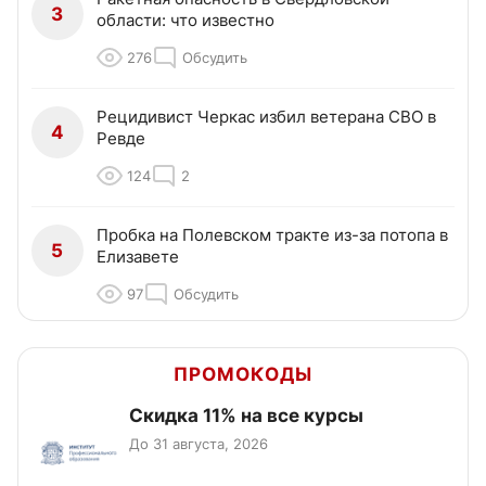
3
области: что известно
276
Обсудить
Рецидивист Черкас избил ветерана СВО в
4
Ревде
124
2
Пробка на Полевском тракте из-за потопа в
5
Елизавете
97
Обсудить
ПРОМОКОДЫ
Скидка 11% на все курсы
До 31 августа, 2026