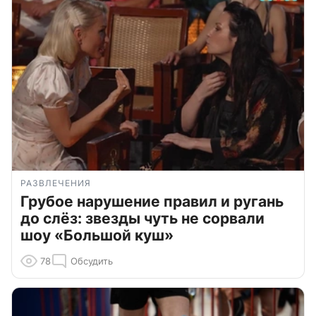
РАЗВЛЕЧЕНИЯ
Грубое нарушение правил и ругань
до слёз: звезды чуть не сорвали
шоу «Большой куш»
78
Обсудить