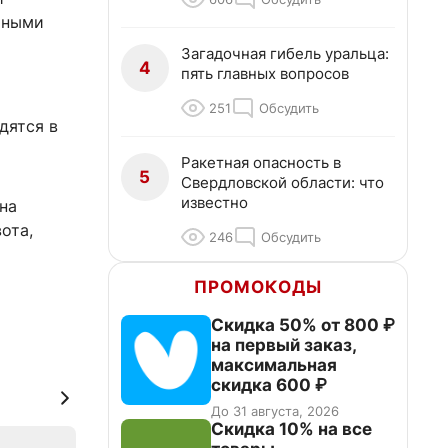
чными
Загадочная гибель уральца:
4
пять главных вопросов
251
Обсудить
дятся в
Ракетная опасность в
5
Свердловской области: что
известно
на
ота,
246
Обсудить
ПРОМОКОДЫ
Скидка 50% от 800 ₽
на первый заказ,
максимальная
скидка 600 ₽
До 31 августа, 2026
Скидка 10% на все