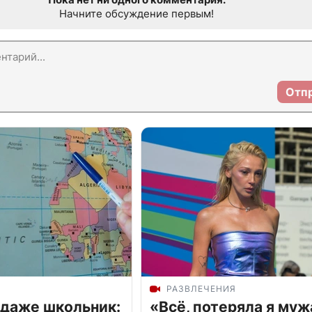
Начните обсуждение первым!
Отп
РАЗВЛЕЧЕНИЯ
 даже школьник:
«Всё, потеряла я муж