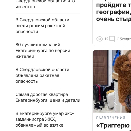
Свердловской области: что
пройдите т
известно
географии,
очень сты
В Свердловской области
ввели режим ракетной
опасности
12
Обсуди
80 лучших компаний
Екатеринбурга по версии
жителей
В Свердловской области
объявлена ракетная
опасность
Самая дорогая квартира
Екатеринбурга: цена и детали
В Екатеринбурге умер экс-
РАЗВЛЕЧЕНИЯ
замминистра ЖКХ,
«Триггерю 
обвиняемый во взятке