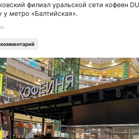
овский филиал уральской сети кофеен D
у у метро «Балтийская».
11
 комментарий