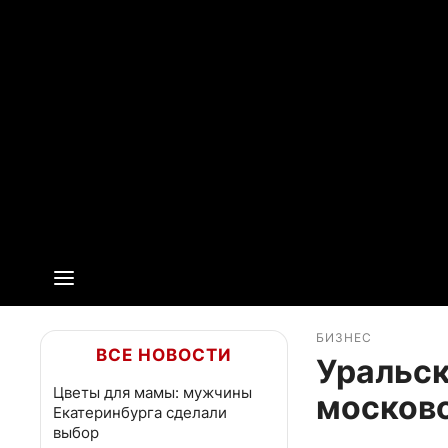
БИЗНЕС
ВСЕ НОВОСТИ
Уральск
Цветы для мамы: мужчины
москов
Екатеринбурга сделали
выбор