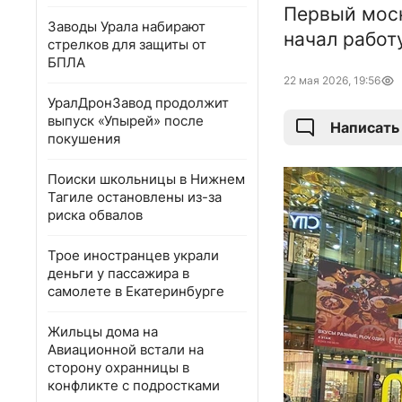
Первый моск
Заводы Урала набирают
начал работ
стрелков для защиты от
БПЛА
22 мая 2026, 19:56
УралДронЗавод продолжит
выпуск «Упырей» после
Написать
покушения
Поиски школьницы в Нижнем
Тагиле остановлены из-за
риска обвалов
Трое иностранцев украли
деньги у пассажира в
самолете в Екатеринбурге
Жильцы дома на
Авиационной встали на
сторону охранницы в
конфликте с подростками