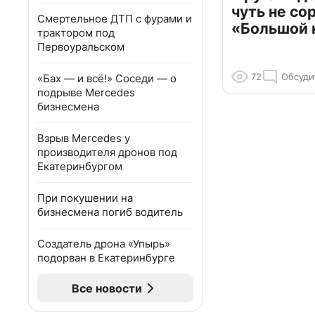
чуть не со
Смертельное ДТП с фурами и
«Большой 
трактором под
Первоуральском
72
Обсуди
«Бах — и всё!» Соседи — о
подрыве Mercedes
бизнесмена
Взрыв Mercedes у
производителя дронов под
Екатеринбургом
При покушении на
бизнесмена погиб водитель
Создатель дрона «Упырь»
подорван в Екатеринбурге
Все новости