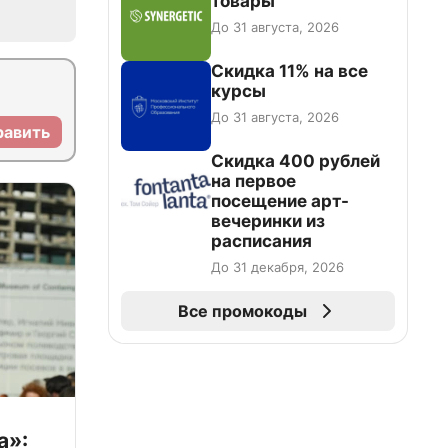
товары
До 31 августа, 2026
Скидка 11% на все
курсы
До 31 августа, 2026
равить
Cкидка 400 рублей
на первое
посещение арт-
вечеринки из
расписания
До 31 декабря, 2026
Все промокоды
а»: