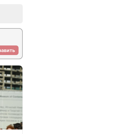
равить