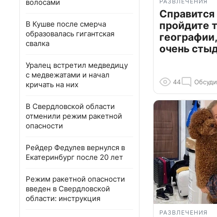
волосами
РАЗВЛЕЧЕНИЯ
Справится
В Кушве после смерча
пройдите т
образовалась гигантская
географии,
свалка
очень сты
Уралец встретил медведицу
с медвежатами и начал
44
Обсуди
кричать на них
В Свердловской области
отменили режим ракетной
опасности
Рейдер Федулев вернулся в
Екатеринбург после 20 лет
Режим ракетной опасности
введен в Свердловской
области: инструкция
РАЗВЛЕЧЕНИЯ