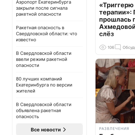
Аэропорт Екатеринбурга
«Триггерю 
закрыли после сигнала
терапии»: 
ракетной опасности
прошлась 
Ахмедовой 
Ракетная опасность в
слёз
Свердловской области: что
известно
106
Обсуд
В Свердловской области
ввели режим ракетной
опасности
80 лучших компаний
Екатеринбурга по версии
жителей
В Свердловской области
объявлена ракетная
опасность
РАЗВЛЕЧЕНИЯ
Все новости