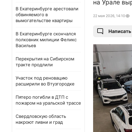
на Урале вы
В Екатеринбурге арестовали
обвиняемого в
22 мая 2026, 14:10
вымогательстве квартиры
Написать
В Екатеринбурге скончался
полковник милиции Феликс
Васильев
Перекрытия на Сибирском
тракте продлили
Участок под реновацию
расширили во Втузгородке
Пятеро погибли в ДТП с
пожаром на уральской трассе
Свердловскую область
накроют ливни и град