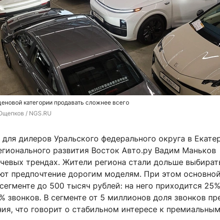
еновой категории продавать сложнее всего
Ощепков / NGS.RU
 для дилеров Уральского федерального округа в Екате
егионального развития Восток Авто.ру Вадим Маньков
ючевых трендах. Жители региона стали дольше выбира
ают предпочтение дорогим моделям. При этом основно
сегменте до 500 тысяч рублей: на него приходится 25
% звонков. В сегменте от 5 миллионов доля звонков п
ия, что говорит о стабильном интересе к премиальны