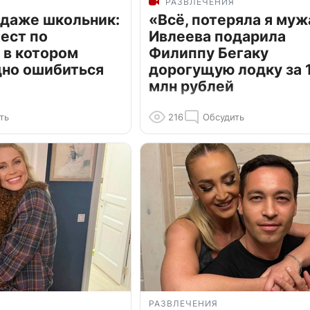
РАЗВЛЕЧЕНИЯ
 даже школьник:
«Всё, потеряла я муж
ест по
Ивлеева подарила
 в котором
Филиппу Бегаку
дно ошибиться
дорогущую лодку за 1
млн рублей
ть
216
Обсудить
РАЗВЛЕЧЕНИЯ