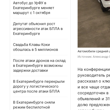
Автобус до УрФУ в
Екатеринбурге меняет
маршрут с 1 октября
Депутат объяснил рост
агрессивности атак БПЛА в
Екатеринбурге
Свадьба Клавы Коки
обошлась в 5 миллионов
Автомобили средней ц
Источник: 
Александр 
После атаки дронов на склад
в Екатеринбурге возможны
На конференции
задержки доставки
руководитель р
рассказал о кл
В Екатеринбурге перекрыли
дорогу у логистического
и все чаще отд
центра после атаки БПЛА
сосредоточен в 
объявлений и 31
В Екатеринбурге сняли
долю предложен
режим беспилотной