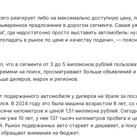
его реагирует либо на максимально доступную цену, л
 выверенное предложение в дорогом сегменте. Самая у
а“, где недостаточно просто выставить автомобиль: н
попадать в рынок по цене и качеству подачи», — пояс
, что в сегменте от 3 до 5 миллионов рублей пользова
времени на поиск, просматривают больше объявлений и
ьше дилеров, марок и регионов.
т подержанного автомобиля у дилеров на Урале за пос
лся. В 2024 году это была машина возрастом 8 лет, со
сячи километров и ценой 1,51 миллиона рублей. Сегод
е уже 10 лет, у нее 137 тысяч километров пробега и це
. Рынок подержанных авто стареет и дешевеет, а поку
 обращают внимание на бюджет.