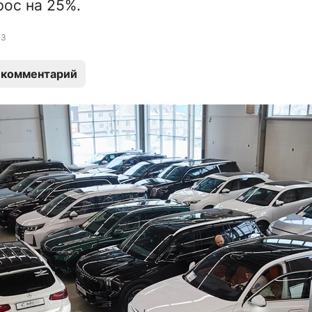
рос на 25%.
3
 комментарий