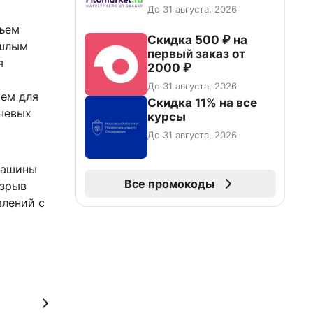
До 31 августа, 2026
бъем
Скидка 500 ₽ на
ошлым
первый заказ от
я
2000 ₽
До 31 августа, 2026
ием для
Скидка 11% на все
чевых
курсы
До 31 августа, 2026
машины
Все промокоды
азрыв
влений с