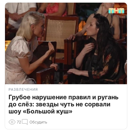
РАЗВЛЕЧЕНИЯ
Грубое нарушение правил и ругань
до слёз: звезды чуть не сорвали
шоу «Большой куш»
72
Обсудить