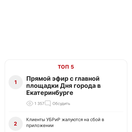
ТОП 5
Прямой эфир с главной
1
площадки Дня города в
Екатеринбурге
1 357
Обсудить
Клиенты УБРиР жалуются на сбой в
2
приложении