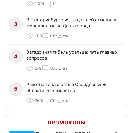
1 314
12
В Екатеринбурге из-за дождей отменили
3
мероприятия на День города
608
Обсудить
Загадочная гибель уральца: пять главных
4
вопросов
278
Обсудить
Ракетная опасность в Свердловской
5
области: что известно
260
Обсудить
ПРОМОКОДЫ