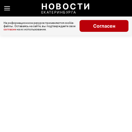
НОВОСТИ
ЕКАТЕРИНБУРГА
На информационном ресурсе применяются cookie-
Согласен
файлы. Оставаясь на сайте, вы подтверждаете свое
согласие
на их использование.