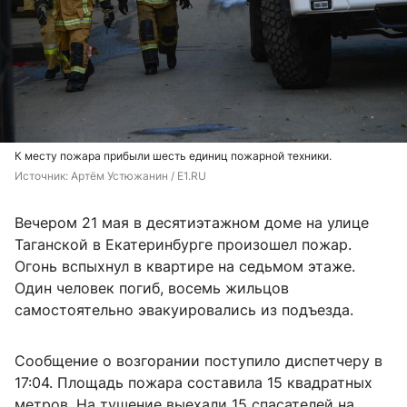
К месту пожара прибыли шесть единиц пожарной техники.
Источник: 
Артём Устюжанин / E1.RU
Вечером 21 мая в десятиэтажном доме на улице
Таганской в Екатеринбурге произошел пожар.
Огонь вспыхнул в квартире на седьмом этаже.
Один человек погиб, восемь жильцов
самостоятельно эвакуировались из подъезда.
Сообщение о возгорании поступило диспетчеру в
17:04. Площадь пожара составила 15 квадратных
метров. На тушение выехали 15 спасателей на