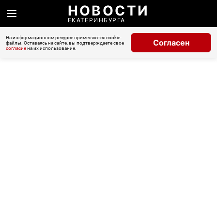
НОВОСТИ
ЕКАТЕРИНБУРГА
На информационном ресурсе применяются cookie-
Согласен
файлы. Оставаясь на сайте, вы подтверждаете свое
согласие
на их использование.