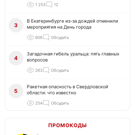
1 253
12
В Екатеринбурге из-за дождей отменили
3
мероприятия на День города
606
Обсудить
Загадочная гибель уральца: пять главных
4
вопросов
263
Обсудить
Ракетная опасность в Свердловской
5
области: что известно
254
Обсудить
ПРОМОКОДЫ