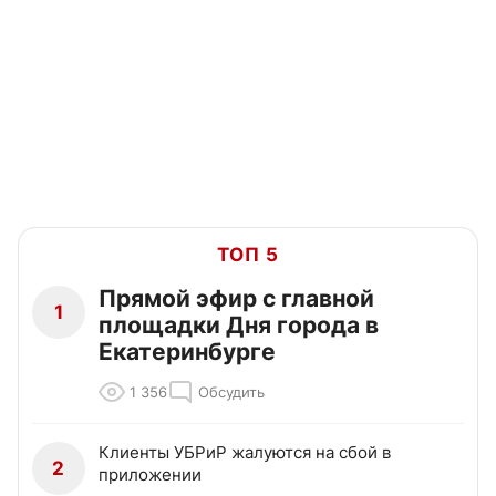
ТОП 5
Прямой эфир с главной
1
площадки Дня города в
Екатеринбурге
1 356
Обсудить
Клиенты УБРиР жалуются на сбой в
2
приложении