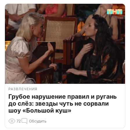
РАЗВЛЕЧЕНИЯ
Грубое нарушение правил и ругань
до слёз: звезды чуть не сорвали
шоу «Большой куш»
72
Обсудить