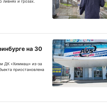
 ливнях и грозах.
инбурге на 30
ли ДК «Химмаш» из-за
бъекта приостановлена