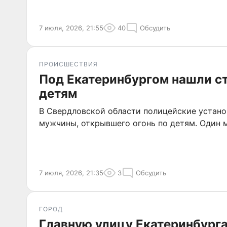
7 июля, 2026, 21:55
40
Обсудить
ПРОИСШЕСТВИЯ
Под Екатеринбургом нашли с
детям
В Свердловской области полицейские устано
мужчины, открывшего огонь по детям. Один м
7 июля, 2026, 21:35
3
Обсудить
ГОРОД
Главную улицу Екатеринбург