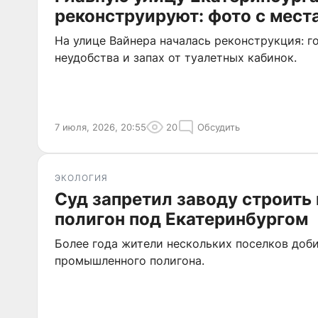
реконструируют: фото с мест
На улице Вайнера началась реконструкция: 
неудобства и запах от туалетных кабинок.
7 июля, 2026, 20:55
20
Обсудить
ЭКОЛОГИЯ
Суд запретил заводу строить
полигон под Екатеринбургом
Более года жители нескольких поселков доб
промышленного полигона.