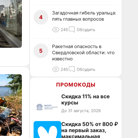
Загадочная гибель уральца:
4
пять главных вопросов
245
Обсудить
Ракетная опасность в
5
Свердловской области: что
известно
245
Обсудить
ПРОМОКОДЫ
Скидка 11% на все
курсы
До 31 августа, 2026
Скидка 50% от 800 ₽
на первый заказ,
максимальная