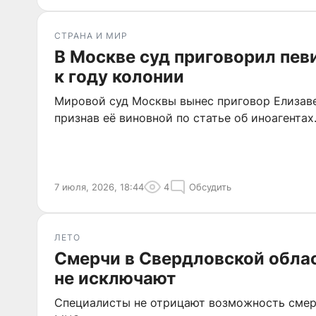
СТРАНА И МИР
В Москве суд приговорил пев
к году колонии
Мировой суд Москвы вынес приговор Елизав
признав её виновной по статье об иноагентах
7 июля, 2026, 18:44
4
Обсудить
ЛЕТО
Смерчи в Свердловской облас
не исключают
Специалисты не отрицают возможность смерч