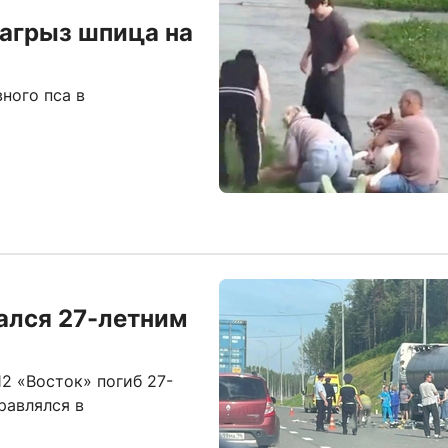
загрыз шпица на
ного пса в
ался 27-летним
2 «Восток» погиб 27-
равлялся в