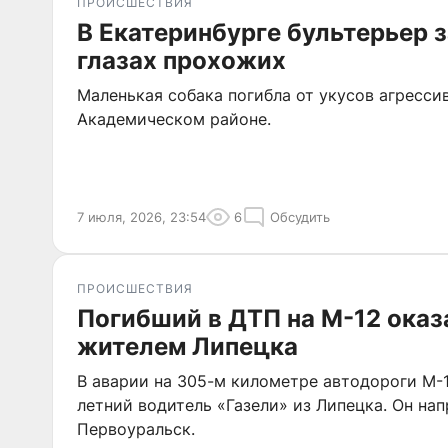
ПРОИСШЕСТВИЯ
В Екатеринбурге бультерьер 
глазах прохожих
Маленькая собака погибла от укусов агрессив
Академическом районе.
7 июля, 2026, 23:54
6
Обсудить
ПРОИСШЕСТВИЯ
Погибший в ДТП на М-12 оказ
жителем Липецка
В аварии на 305-м километре автодороги М-1
летний водитель «Газели» из Липецка. Он нап
Первоуральск.