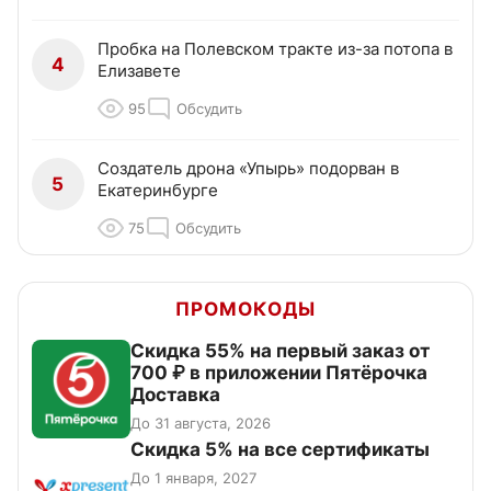
Пробка на Полевском тракте из-за потопа в
4
Елизавете
95
Обсудить
Создатель дрона «Упырь» подорван в
5
Екатеринбурге
75
Обсудить
ПРОМОКОДЫ
Скидка 55% на первый заказ от
700 ₽ в приложении Пятёрочка
Доставка
До 31 августа, 2026
Скидка 5% на все сертификаты
До 1 января, 2027