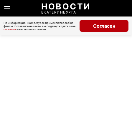
НОВОСТИ
ЕКАТЕРИНБУРГА
На информационном ресурсе применяются cookie-
Согласен
файлы. Оставаясь на сайте, вы подтверждаете свое
согласие
на их использование.