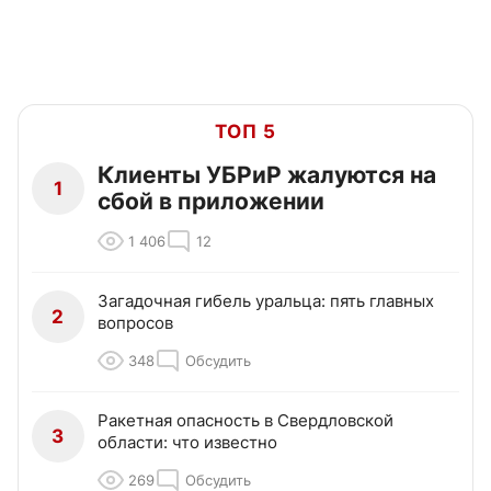
ТОП 5
Клиенты УБРиР жалуются на
1
сбой в приложении
1 406
12
Загадочная гибель уральца: пять главных
2
вопросов
348
Обсудить
Ракетная опасность в Свердловской
3
области: что известно
269
Обсудить