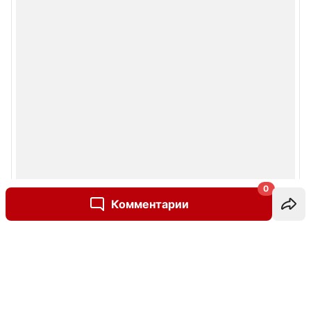
0
Комментарии
Написать комментарий