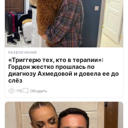
РАЗВЛЕЧЕНИЯ
«Триггерю тех, кто в терапии»:
Гордон жестко прошлась по
диагнозу Ахмедовой и довела ее до
слёз
115
Обсудить