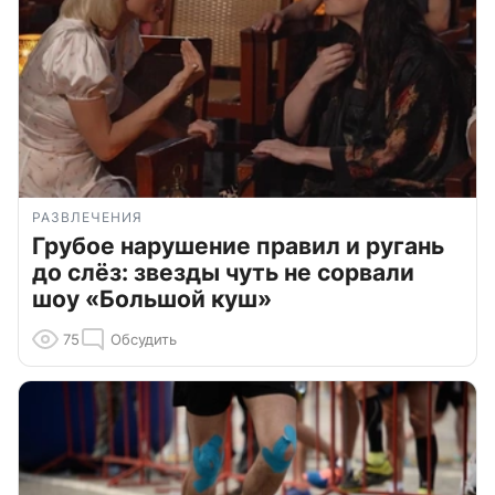
РАЗВЛЕЧЕНИЯ
Грубое нарушение правил и ругань
до слёз: звезды чуть не сорвали
шоу «Большой куш»
75
Обсудить