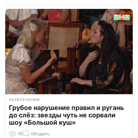
РАЗВЛЕЧЕНИЯ
Грубое нарушение правил и ругань
до слёз: звезды чуть не сорвали
шоу «Большой куш»
76
Обсудить