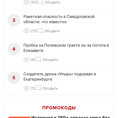
350
Обсудить
Ракетная опасность в Свердловской
3
области: что известно
270
Обсудить
Пробка на Полевском тракте из-за потопа в
4
Елизавете
95
Обсудить
Создатель дрона «Упырь» подорван в
5
Екатеринбурге
75
Обсудить
ПРОМОКОДЫ
Интернет в 180+ странах мира без