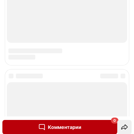
0
Комментарии