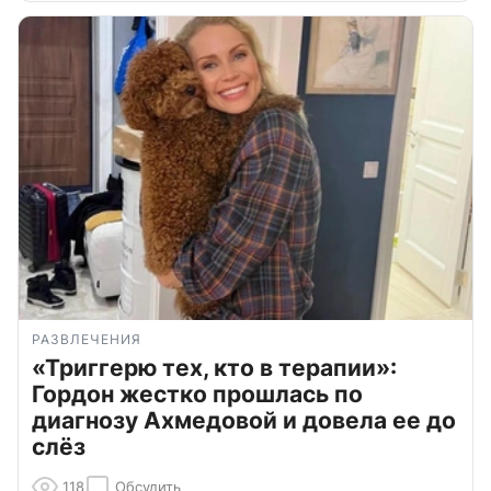
РАЗВЛЕЧЕНИЯ
«Триггерю тех, кто в терапии»:
Гордон жестко прошлась по
диагнозу Ахмедовой и довела ее до
слёз
118
Обсудить