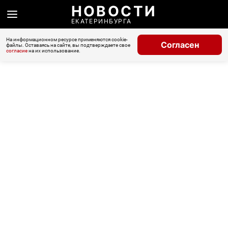
НОВОСТИ
ЕКАТЕРИНБУРГА
На информационном ресурсе применяются cookie-
Согласен
файлы. Оставаясь на сайте, вы подтверждаете свое
согласие
на их использование.