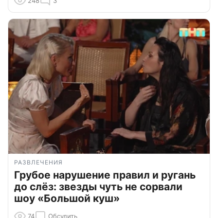
248
3
РАЗВЛЕЧЕНИЯ
Грубое нарушение правил и ругань
до слёз: звезды чуть не сорвали
шоу «Большой куш»
74
Обсудить