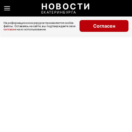
НОВОСТИ
ЕКАТЕРИНБУРГА
На информационном ресурсе применяются cookie-
Согласен
файлы. Оставаясь на сайте, вы подтверждаете свое
согласие
на их использование.