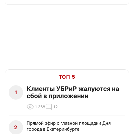
ТОП 5
Клиенты УБРиР жалуются на
1
сбой в приложении
1 368
12
Прямой эфир с главной площадки Дня
2
города в Екатеринбурге