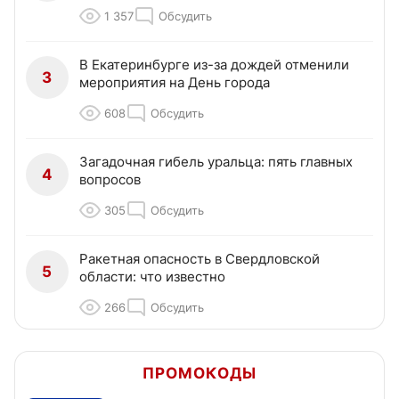
1 357
Обсудить
В Екатеринбурге из-за дождей отменили
3
мероприятия на День города
608
Обсудить
Загадочная гибель уральца: пять главных
4
вопросов
305
Обсудить
Ракетная опасность в Свердловской
5
области: что известно
266
Обсудить
ПРОМОКОДЫ