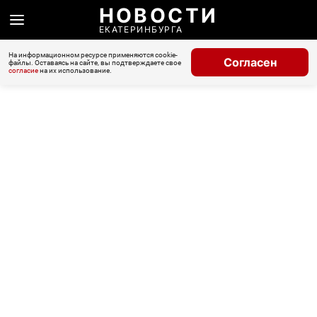
НОВОСТИ
ЕКАТЕРИНБУРГА
На информационном ресурсе применяются cookie-
Согласен
файлы. Оставаясь на сайте, вы подтверждаете свое
согласие
на их использование.