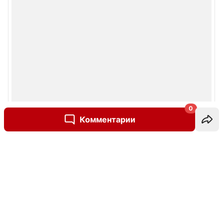
0
Комментарии
Написать комментарий