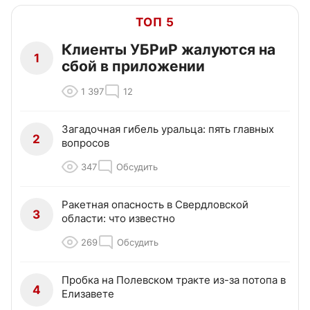
ТОП 5
Клиенты УБРиР жалуются на
1
сбой в приложении
1 397
12
Загадочная гибель уральца: пять главных
2
вопросов
347
Обсудить
Ракетная опасность в Свердловской
3
области: что известно
269
Обсудить
Пробка на Полевском тракте из-за потопа в
4
Елизавете