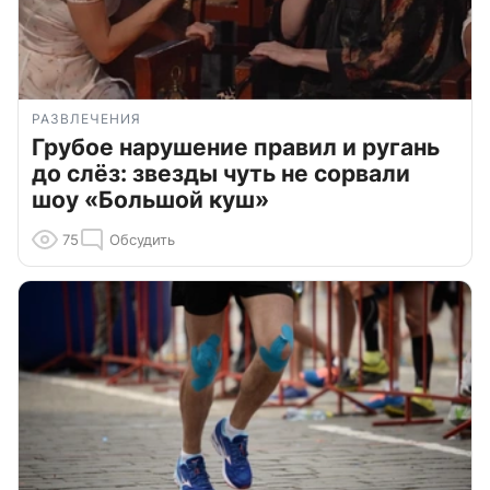
РАЗВЛЕЧЕНИЯ
Грубое нарушение правил и ругань
до слёз: звезды чуть не сорвали
шоу «Большой куш»
75
Обсудить