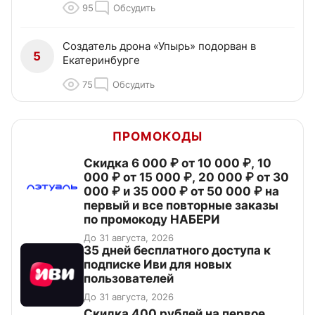
95
Обсудить
Создатель дрона «Упырь» подорван в
5
Екатеринбурге
75
Обсудить
ПРОМОКОДЫ
Скидка 6 000 ₽ от 10 000 ₽, 10
000 ₽ от 15 000 ₽, 20 000 ₽ от 30
000 ₽ и 35 000 ₽ от 50 000 ₽ на
первый и все повторные заказы
по промокоду НАБЕРИ
До 31 августа, 2026
35 дней бесплатного доступа к
подписке Иви для новых
пользователей
До 31 августа, 2026
Cкидка 400 рублей на первое