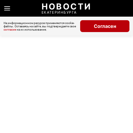
НОВОСТИ
ЕКАТЕРИНБУРГА
На информационном ресурсе применяются cookie-
Согласен
файлы. Оставаясь на сайте, вы подтверждаете свое
согласие
на их использование.