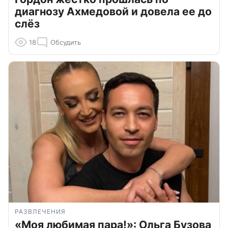
диагнозу Ахмедовой и довела ее до
слёз
18
Обсудить
РАЗВЛЕЧЕНИЯ
«Моя любимая пара!»: Ольга Бузова