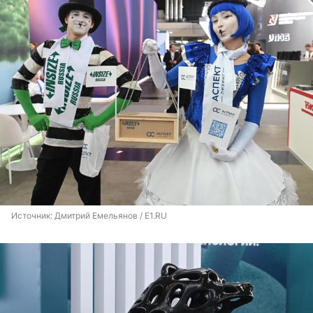
Источник: 
Дмитрий Емельянов / E1.RU