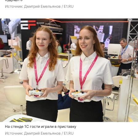
Источник: 
Дмитрий Емельянов / E1.RU
На стенде 1С гости играли в приставку
Источник: 
Дмитрий Емельянов / E1.RU