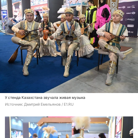
У стенда Казахстана звучала живая музыка
Источник: 
Дмитрий Емельянов / E1.RU