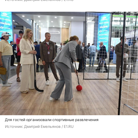
Для гостей организовали спортивные развлечения
Источник: 
Дмитрий Емельянов / E1.RU