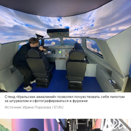
Стенд «Уральских авиалиний» позволял почувствовать себя пилотом
за штурвалом и сфотографироваться в фуражке
Источник: 
Ирина Порозова / E1.RU