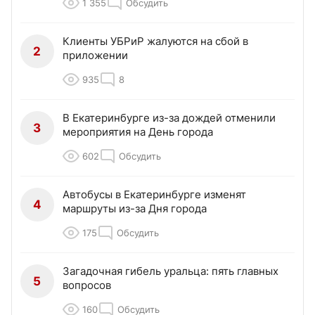
1 355
Обсудить
Клиенты УБРиР жалуются на сбой в
2
приложении
935
8
В Екатеринбурге из-за дождей отменили
3
мероприятия на День города
602
Обсудить
Автобусы в Екатеринбурге изменят
4
маршруты из-за Дня города
175
Обсудить
Загадочная гибель уральца: пять главных
5
вопросов
160
Обсудить