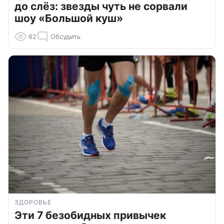
до слёз: звезды чуть не сорвали
шоу «Большой куш»
62
Обсудить
ЗДОРОВЬЕ
Эти 7 безобидных привычек