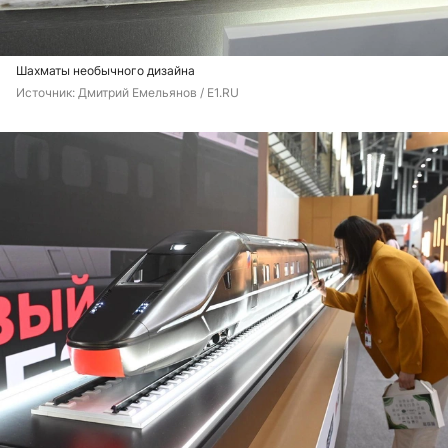
Шахматы необычного дизайна
Источник: 
Дмитрий Емельянов / E1.RU