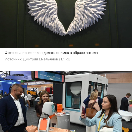
Фотозона позволяла сделать снимок в образе ангела
Источник: 
Дмитрий Емельянов / E1.RU