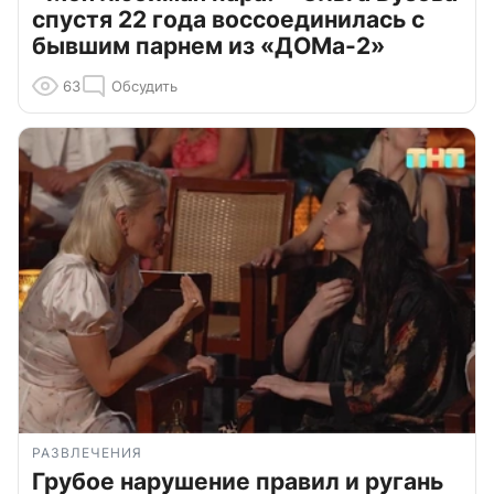
спустя 22 года воссоединилась с
бывшим парнем из «ДОМа-2»
63
Обсудить
РАЗВЛЕЧЕНИЯ
Грубое нарушение правил и ругань