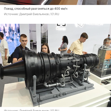
Поезд, способный разгоняться до 400 км/ч
Источник: 
Дмитрий Емельянов / E1.RU
Источник: 
Дмитрий Емельянов / E1.RU