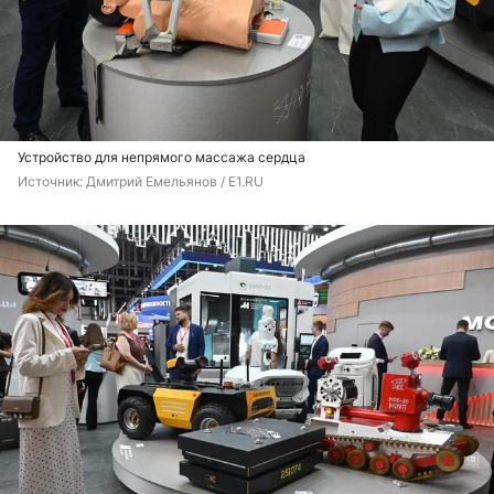
Устройство для непрямого массажа сердца
Источник: 
Дмитрий Емельянов / E1.RU