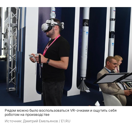
Рядом можно было воспользоваться VR-очками и ощутить себя
роботом на производстве
Источник: 
Дмитрий Емельянов / E1.RU