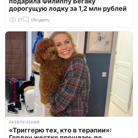
подарила Филиппу Бегаку
дорогущую лодку за 1,2 млн рублей
27
Обсудить
РАЗВЛЕЧЕНИЯ
«Триггерю тех, кто в терапии»:
Гордон жестко прошлась по