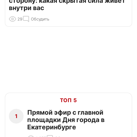
сторону: какая скрытая сила живет
внутри вас
29
Обсудить
ТОП 5
Прямой эфир с главной
1
площадки Дня города в
Екатеринбурге