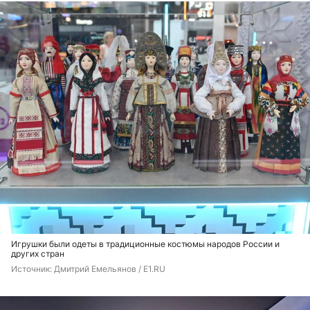
Игрушки были одеты в традиционные костюмы народов России и
других стран
Источник: 
Дмитрий Емельянов / E1.RU