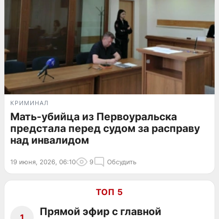
КРИМИНАЛ
Мать-убийца из Первоуральска
предстала перед судом за расправу
над инвалидом
19 июня, 2026, 06:10
9
Обсудить
ТОП 5
Прямой эфир с главной
1