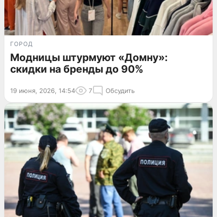
ГОРОД
Модницы штурмуют «Домну»:
скидки на бренды до 90%
19 июня, 2026, 14:54
7
Обсудить