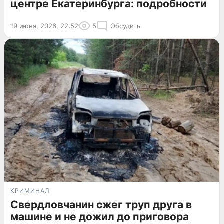
центре Екатеринбурга: подробности
19 июня, 2026, 22:52
5
Обсудить
КРИМИНАЛ
Свердловчанин сжег труп друга в
машине и не дожил до приговора