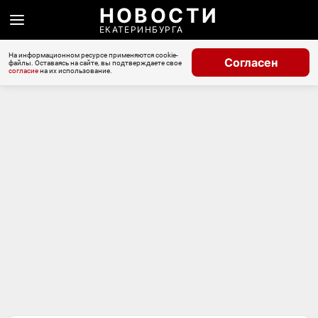
НОВОСТИ
ЕКАТЕРИНБУРГА
На информационном ресурсе применяются cookie-
Согласен
файлы. Оставаясь на сайте, вы подтверждаете свое
согласие
на их использование.