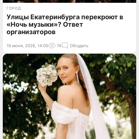
ГОРОД
Улицы Екатеринбурга перекроют в
«Ночь музыки»? Ответ
организаторов
19 июня, 2026, 14:00
74
Обсудить