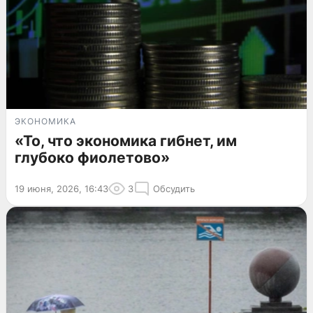
ЭКОНОМИКА
«То, что экономика гибнет, им
глубоко фиолетово»
19 июня, 2026, 16:43
3
Обсудить