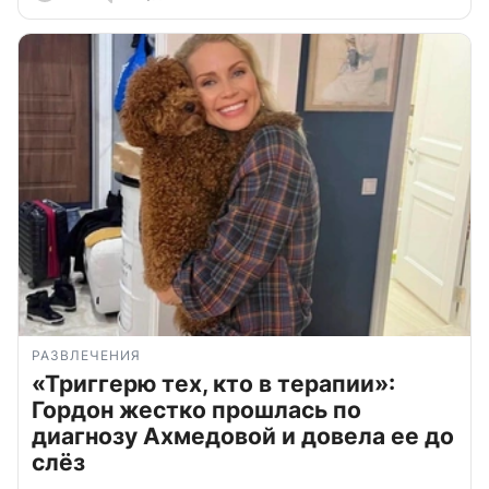
РАЗВЛЕЧЕНИЯ
«Триггерю тех, кто в терапии»:
Гордон жестко прошлась по
диагнозу Ахмедовой и довела ее до
слёз