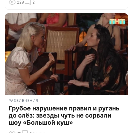
229
2
РАЗВЛЕЧЕНИЯ
Грубое нарушение правил и ругань
до слёз: звезды чуть не сорвали
шоу «Большой куш»