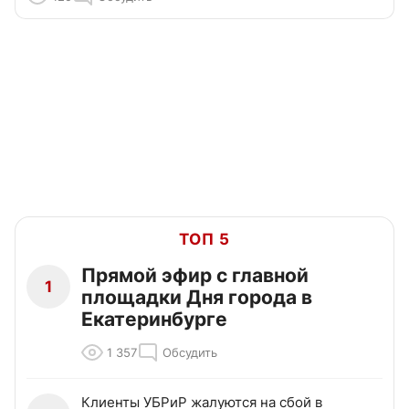
ТОП 5
Прямой эфир с главной
1
площадки Дня города в
Екатеринбурге
1 357
Обсудить
Клиенты УБРиР жалуются на сбой в