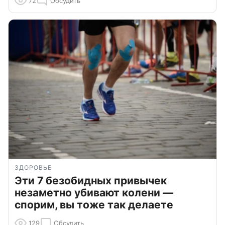
72
Обсудить
ЗДОРОВЬЕ
Эти 7 безобидных привычек
незаметно убивают колени —
спорим, вы тоже так делаете
129
Обсудить