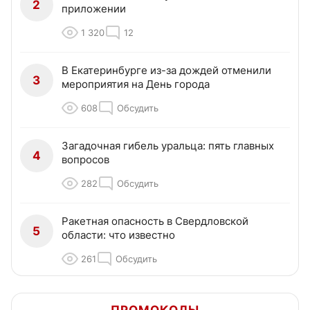
2
приложении
1 320
12
В Екатеринбурге из-за дождей отменили
3
мероприятия на День города
608
Обсудить
Загадочная гибель уральца: пять главных
4
вопросов
282
Обсудить
Ракетная опасность в Свердловской
5
области: что известно
261
Обсудить