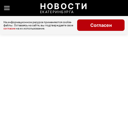
НОВОСТИ
ЕКАТЕРИНБУРГА
На информационном ресурсе применяются cookie-
Согласен
файлы. Оставаясь на сайте, вы подтверждаете свое
согласие
на их использование.