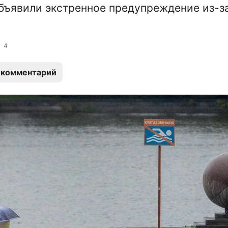
бъявили экстренное предупреждение из-з
4
 комментарий