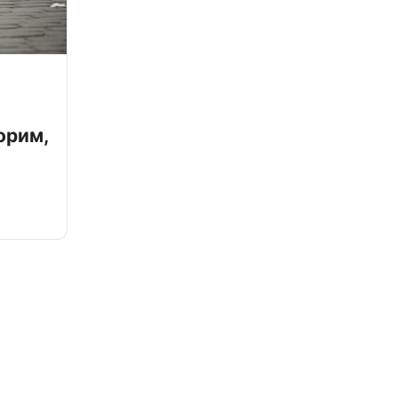
орим,