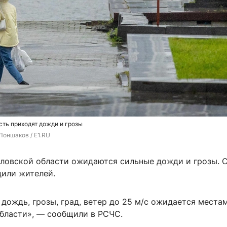
ть приходят дожди и грозы
Лоншаков / E1.RU
дловской области ожидаются сильные дожди и грозы. 
или жителей.
дождь, грозы, град, ветер до 25 м/с ожидается места
бласти», — сообщили в РСЧС.