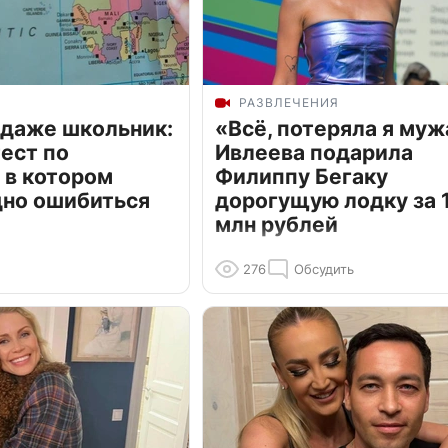
РАЗВЛЕЧЕНИЯ
 даже школьник:
«Всё, потеряла я муж
ест по
Ивлеева подарила
 в котором
Филиппу Бегаку
дно ошибиться
дорогущую лодку за 1
млн рублей
276
Обсудить