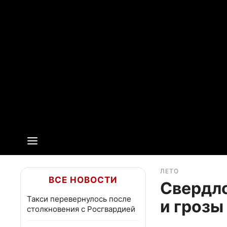
ЛЕТО
ВСЕ НОВОСТИ
Свердло
Такси перевернулось после
и грозы
столкновения с Росгвардией