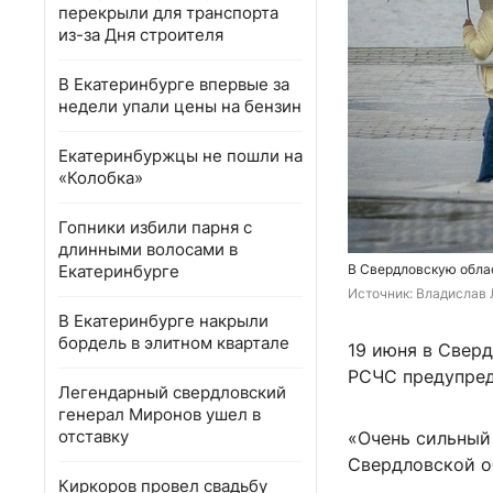
перекрыли для транспорта
из-за Дня строителя
В Екатеринбурге впервые за
недели упали цены на бензин
Екатеринбуржцы не пошли на
«Колобка»
Гопники избили парня с
длинными волосами в
Екатеринбурге
В Свердловскую облас
Источник: 
Владислав 
В Екатеринбурге накрыли
бордель в элитном квартале
19 июня в Свер
РСЧС предупред
Легендарный свердловский
генерал Миронов ушел в
отставку
«Очень сильный 
Свердловской о
Киркоров провел свадьбу