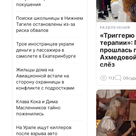
покушения
Поиски школьницы в Нижнем
Тагиле остановлены из-за
РАЗВЛЕЧЕНИЯ
риска обвалов
«Триггерю 
терапии»: 
Трое иностранцев украли
прошлась 
деньги у пассажира в
самолете в Екатеринбурге
Ахмедовой 
слёз
Жильцы дома на
Авиационной встали на
113
Обсуд
сторону охранницы в
конфликте с подростками
Клава Кока и Дима
Масленников тайно
поженились
На Урале ищут киллеров
после взрыва авто