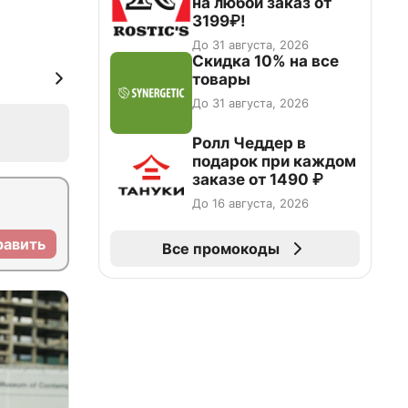
на любой заказ от
3199₽!
До 31 августа, 2026
Скидка 10% на все
товары
До 31 августа, 2026
Ролл Чеддер в
подарок при каждом
заказе от 1490 ₽
До 16 августа, 2026
равить
Все промокоды