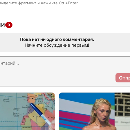
Выделите фрагмент и нажмите Ctrl+Enter
ИИ
0
Пока нет ни одного комментария.
Начните обсуждение первым!
Отп