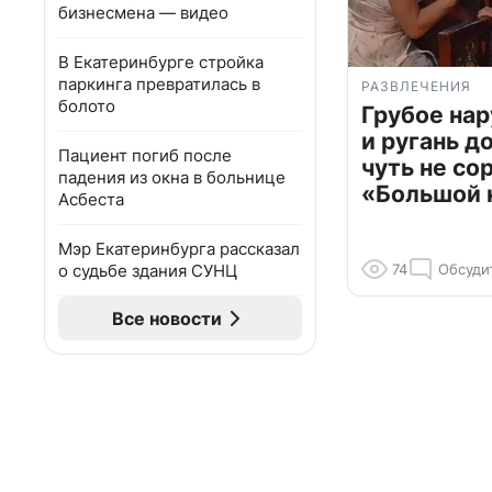
бизнесмена — видео
В Екатеринбурге стройка
паркинга превратилась в
РАЗВЛЕЧЕНИЯ
болото
Грубое на
и ругань д
Пациент погиб после
чуть не со
падения из окна в больнице
«Большой 
Асбеста
Мэр Екатеринбурга рассказал
о судьбе здания СУНЦ
74
Обсуди
Все новости