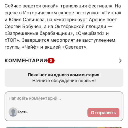
Сейчас ведется онлайн-трансляция фестиваля. На
сцене в Историческом сквере выступают «Пицца»
и Юлия Савичева, на «Екатеринбург Арене» поет
Сергей Бобунец, а на Октябрьской площади —
«Запрещенные барабанщики», «СмешBand» и
«ТОП». Завершится мероприятие выступлением
группы «Чайф» и акцией «Светает».
КОММЕНТАРИИ
0
Пока нет ни одного комментария.
Начните обсуждение первым!
Гость
Отправить