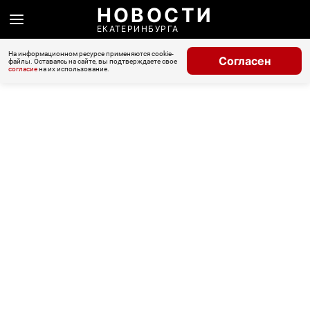
НОВОСТИ
ЕКАТЕРИНБУРГА
На информационном ресурсе применяются cookie-
Согласен
файлы. Оставаясь на сайте, вы подтверждаете свое
согласие
на их использование.