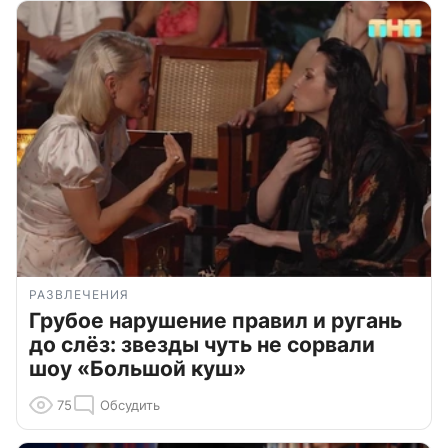
РАЗВЛЕЧЕНИЯ
Грубое нарушение правил и ругань
до слёз: звезды чуть не сорвали
шоу «Большой куш»
75
Обсудить