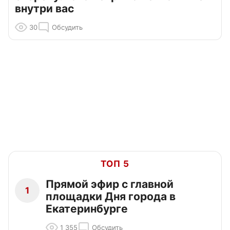
внутри вас
30
Обсудить
ТОП 5
Прямой эфир с главной
1
площадки Дня города в
Екатеринбурге
1 355
Обсудить