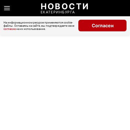
НОВОСТИ
ЕКАТЕРИНБУРГА
На информационном ресурсе применяются cookie-
Согласен
файлы. Оставаясь на сайте, вы подтверждаете свое
согласие
на их использование.