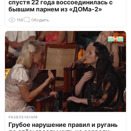
спустя 22 года воссоединилась с
бывшим парнем из «ДОМа-2»
156
Обсудить
РАЗВЛЕЧЕНИЯ
Грубое нарушение правил и ругань