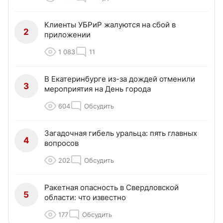
Клиенты УБРиР жалуются на сбой в
2
приложении
1 083
11
В Екатеринбурге из-за дождей отменили
3
мероприятия на День города
604
Обсудить
Загадочная гибель уральца: пять главных
4
вопросов
202
Обсудить
Ракетная опасность в Свердловской
5
области: что известно
177
Обсудить