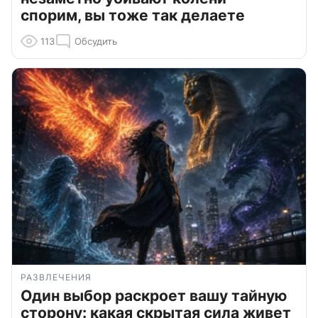
спорим, вы тоже так делаете
113
Обсудить
РАЗВЛЕЧЕНИЯ
Один выбор раскроет вашу тайную
сторону: какая скрытая сила живет