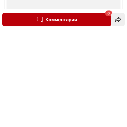
0
Комментарии
Написать комментарий