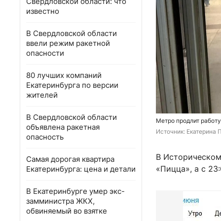
Свердловской области: что
известно
В Свердловской области
ввели режим ракетной
опасности
80 лучших компаний
Екатеринбурга по версии
жителей
В Свердловской области
Метро продлит работу
объявлена ракетная
Источник: 
Екатерина П
опасность
В Историческом 
Самая дорогая квартира
«Пицца», а с 23
Екатеринбурга: цена и детали
В Екатеринбурге умер экс-
замминистра ЖКХ,
обвиняемый во взятке