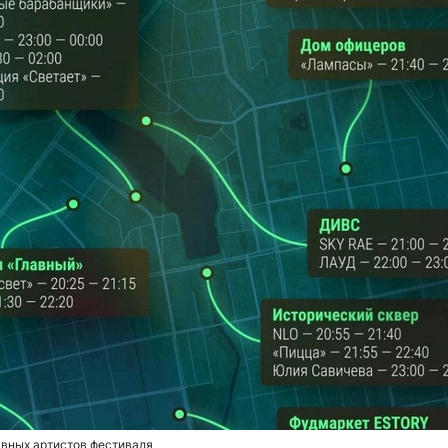
авных артистов фестиваля