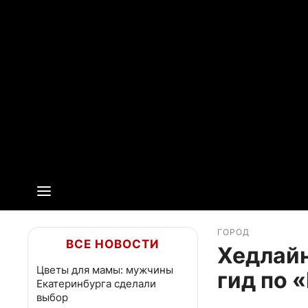
ГОРОД
ВСЕ НОВОСТИ
Хедлайн
Цветы для мамы: мужчины
гид по 
Екатеринбурга сделали
выбор