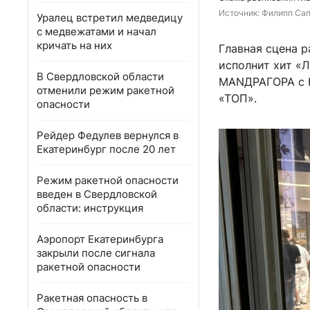
Источник: 
Филипп Сапе
Уралец встретил медведицу
с медвежатами и начал
кричать на них
Главная сцена р
исполнит хит «Л
В Свердловской области
МАNДРАГОРА с Ю
отменили режим ракетной
«ТОП».
опасности
Рейдер Федулев вернулся в
Екатеринбург после 20 лет
Режим ракетной опасности
введен в Свердловской
области: инструкция
Аэропорт Екатеринбурга
закрыли после сигнала
ракетной опасности
Ракетная опасность в