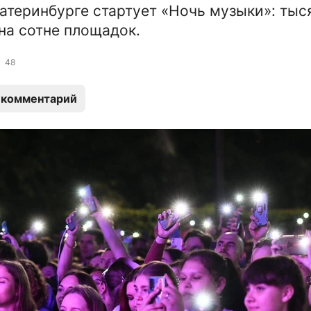
катеринбурге стартует «Ночь музыки»: тыс
на сотне площадок.
48
 комментарий