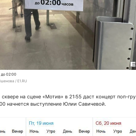
 до 02:00
шенова / E1.RU
сквере на сцене «Мотив» в 21:55 даст концерт поп-гр
:00 начнется выступление Юлии Савичевой.