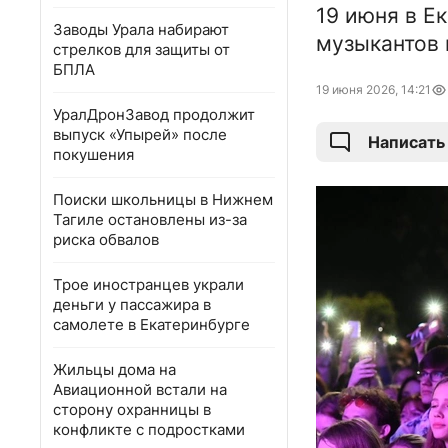
19 июня в Е
Заводы Урала набирают
музыкантов 
стрелков для защиты от
БПЛА
19 июня 2026, 14:21
УралДронЗавод продолжит
выпуск «Упырей» после
Написать
покушения
Поиски школьницы в Нижнем
Тагиле остановлены из-за
риска обвалов
Трое иностранцев украли
деньги у пассажира в
самолете в Екатеринбурге
Жильцы дома на
Авиационной встали на
сторону охранницы в
конфликте с подростками