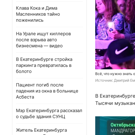
Клава Кока и Дима
Масленников тайно
поженились
На Урале ищут киллеров
после взрыва авто
бизнесмена — видео
В Екатеринбурге стройка
паркинга превратилась в
болото
Всё, что нужно знать
Источник: 
Дмитрий Ем
Пациент погиб после
падения из окна в больнице
В Екатеринбург
Асбеста
Тысячи музыкан
Мэр Екатеринбурга рассказал
о судьбе здания СУНЦ
Житель Екатеринбурга