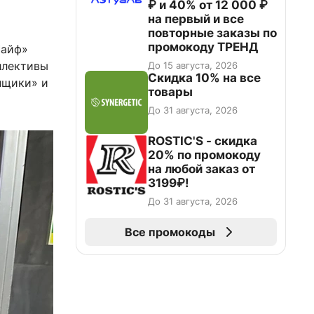
₽ и 40% от 12 000 ₽
на первый и все
повторные заказы по
промокоду ТРЕНД
Чайф»
ллективы
До 15 августа, 2026
Скидка 10% на все
нщики» и
товары
До 31 августа, 2026
ROSTIC'S - скидка
20% по промокоду
на любой заказ от
3199₽!
До 31 августа, 2026
Все промокоды