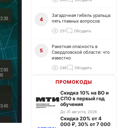
Загадочная гибель уральца:
4
пять главных вопросов
251
Обсудить
Ракетная опасность в
5
Свердловской области: что
известно
246
Обсудить
ПРОМОКОДЫ
Скидка 10% на ВО и
СПО в первый год
обучения
До 31 августа, 2026
Скидка 20% от 4
000 ₽, 30% от 7 000