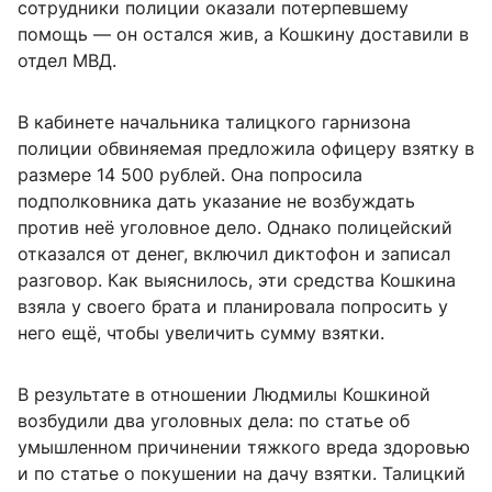
сотрудники полиции оказали потерпевшему
помощь — он остался жив, а Кошкину доставили в
отдел МВД.
В кабинете начальника талицкого гарнизона
полиции обвиняемая предложила офицеру взятку в
размере 14 500 рублей. Она попросила
подполковника дать указание не возбуждать
против неё уголовное дело. Однако полицейский
отказался от денег, включил диктофон и записал
разговор. Как выяснилось, эти средства Кошкина
взяла у своего брата и планировала попросить у
него ещё, чтобы увеличить сумму взятки.
В результате в отношении Людмилы Кошкиной
возбудили два уголовных дела: по статье об
умышленном причинении тяжкого вреда здоровью
и по статье о покушении на дачу взятки. Талицкий