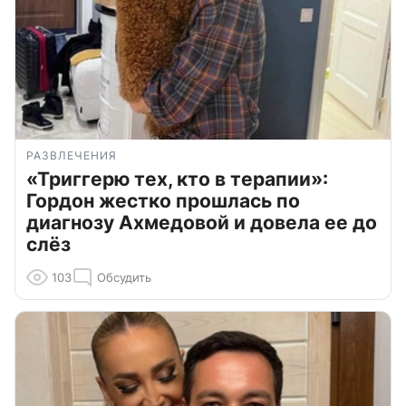
РАЗВЛЕЧЕНИЯ
«Триггерю тех, кто в терапии»:
Гордон жестко прошлась по
диагнозу Ахмедовой и довела ее до
слёз
103
Обсудить