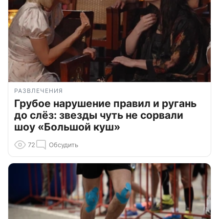
РАЗВЛЕЧЕНИЯ
Грубое нарушение правил и ругань
до слёз: звезды чуть не сорвали
шоу «Большой куш»
72
Обсудить