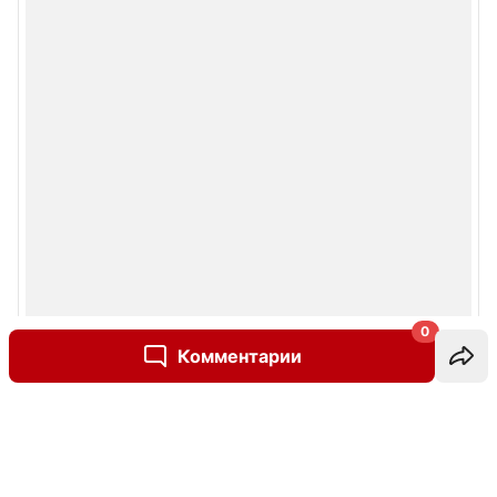
0
Комментарии
Написать комментарий