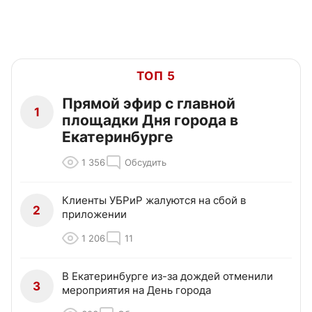
ТОП 5
Прямой эфир с главной
1
площадки Дня города в
Екатеринбурге
1 356
Обсудить
Клиенты УБРиР жалуются на сбой в
2
приложении
1 206
11
В Екатеринбурге из-за дождей отменили
3
мероприятия на День города