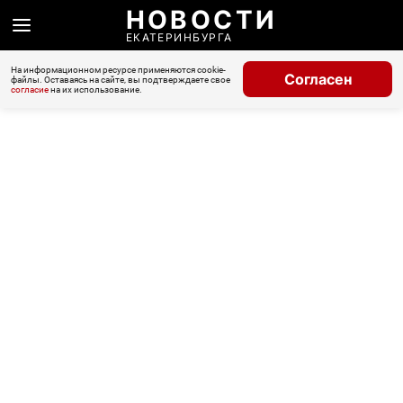
НОВОСТИ
ЕКАТЕРИНБУРГА
На информационном ресурсе применяются cookie-
Согласен
файлы. Оставаясь на сайте, вы подтверждаете свое
согласие
на их использование.