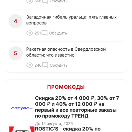
606
Обсудить
Загадочная гибель уральца: пять главных
4
вопросов
251
Обсудить
Ракетная опасность в Свердловской
5
области: что известно
246
Обсудить
ПРОМОКОДЫ
Скидка 20% от 4 000 ₽, 30% от 7
000 ₽ и 40% от 12 000 ₽ на
первый и все повторные заказы
по промокоду ТРЕНД
До 15 августа, 2026
ROSTIC'S - скидка 20% по