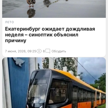
ЛЕТО
Екатеринбург ожидает дождливая
неделя – синоптик объяснил
причину
7 июня, 2026, 09:25
8
Обсудить