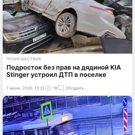
ПРОИСШЕСТВИЯ
Подросток без прав на дядиной KIA
Stinger устроил ДТП в поселке
7 июня, 2026, 13:32
18
Обсудить