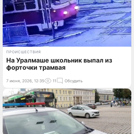
ПРОИСШЕСТВИЯ
На Уралмаше школьник выпал из
форточки трамвая
7 июня, 2026, 12:35
11
Обсудить