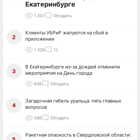
Екатеринбурге
1 357
Обсудить
Клиенты УБРиР жалуются на сбой в
2
приложении
1 326
12
В Екатеринбурге из-за дождей отменили
3
мероприятия на День города
608
Обсудить
Загадочная гибель уральца: пять главных
4
вопросов
286
Обсудить
Ракетная опасность в Свердловской области:
5