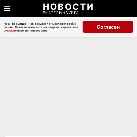
НОВОСТИ
ЕКАТЕРИНБУРГА
На информационном ресурсе применяются cookie-
Согласен
файлы. Оставаясь на сайте, вы подтверждаете свое
согласие
на их использование.